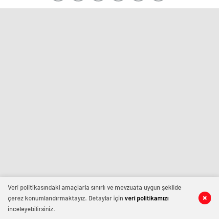
Veri politikasındaki amaçlarla sınırlı ve mevzuata uygun şekilde
çerez konumlandırmaktayız. Detaylar için
veri politikamızı
inceleyebilirsiniz.