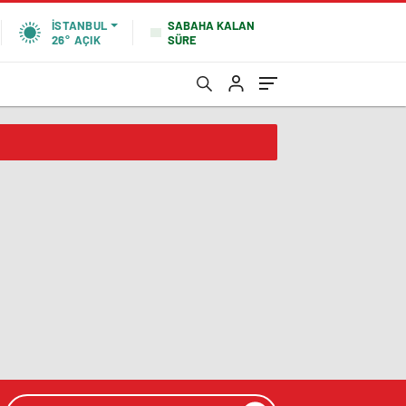
SABAHA KALAN
İSTANBUL
SÜRE
26°
AÇIK