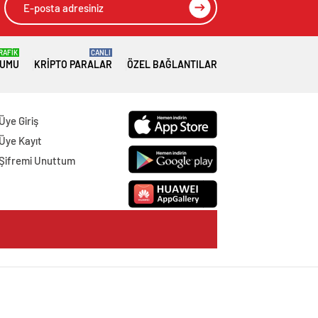
RAFİK
CANLI
RUMU
KRIPTO PARALAR
ÖZEL BAĞLANTILAR
Üye Giriş
Üye Kayıt
Şifremi Unuttum