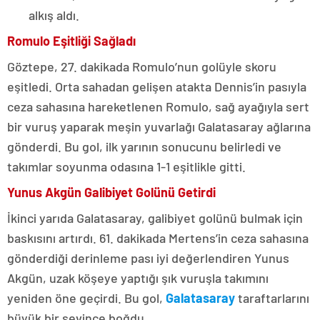
alkış aldı.
Romulo Eşitliği Sağladı
Göztepe, 27. dakikada Romulo’nun golüyle skoru
eşitledi. Orta sahadan gelişen atakta Dennis’in pasıyla
ceza sahasına hareketlenen Romulo, sağ ayağıyla sert
bir vuruş yaparak meşin yuvarlağı Galatasaray ağlarına
gönderdi. Bu gol, ilk yarının sonucunu belirledi ve
takımlar soyunma odasına 1-1 eşitlikle gitti.
Yunus Akgün Galibiyet Golünü Getirdi
İkinci yarıda Galatasaray, galibiyet golünü bulmak için
baskısını artırdı. 61. dakikada Mertens’in ceza sahasına
gönderdiği derinleme pası iyi değerlendiren Yunus
Akgün, uzak köşeye yaptığı şık vuruşla takımını
yeniden öne geçirdi. Bu gol,
Galatasaray
taraftarlarını
büyük bir sevince boğdu.