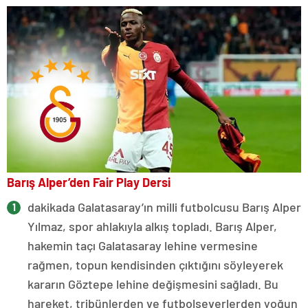
Barış Alper’den Fair Play Dersi
dakikada Galatasaray’ın milli futbolcusu Barış Alper
Yılmaz, spor ahlakıyla alkış topladı. Barış Alper,
hakemin taçı Galatasaray lehine vermesine
rağmen, topun kendisinden çıktığını söyleyerek
kararın Göztepe lehine değişmesini sağladı. Bu
hareket, tribünlerden ve futbolseverlerden yoğun