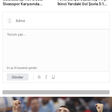
Sivasspor Karşısında
İkinci Yarıdaki Gol Şovla 3-1
Yenilmezlik Serisini
Yendi
Sürdürmek İstiyor
En az 10 karakter gerekli
Gönder