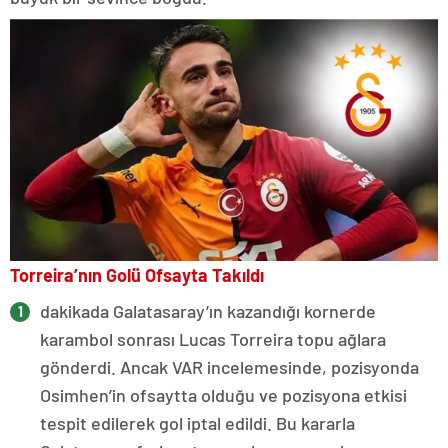
Torreira’nın Golü Ofsayta Takıldı
dakikada Galatasaray’ın kazandığı kornerde
karambol sonrası Lucas Torreira topu ağlara
gönderdi. Ancak VAR incelemesinde, pozisyonda
Osimhen’in ofsaytta olduğu ve pozisyona etkisi
tespit edilerek gol iptal edildi. Bu kararla