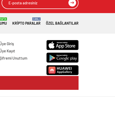
RAFİK
CANLI
RUMU
KRIPTO PARALAR
ÖZEL BAĞLANTILAR
Üye Giriş
Üye Kayıt
Şifremi Unuttum