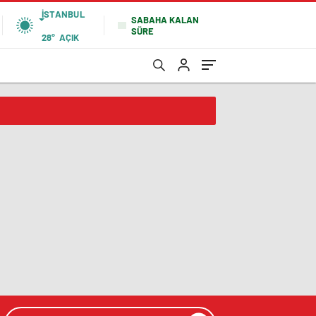
İSTANBUL
SABAHA KALAN
SÜRE
28°
AÇIK