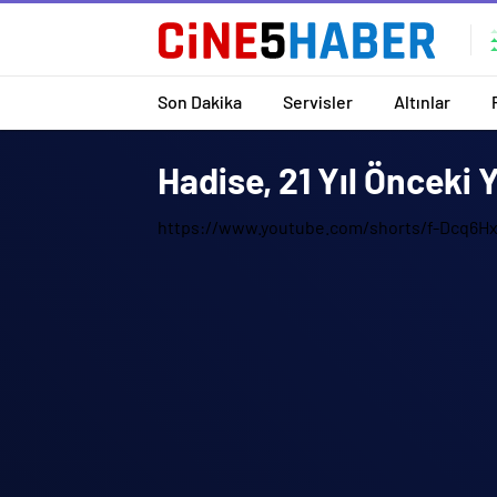
Son Dakika
Servisler
Altınlar
Hadise, 21 Yıl Önceki 
https://www.youtube.com/shorts/f-Dcq6H