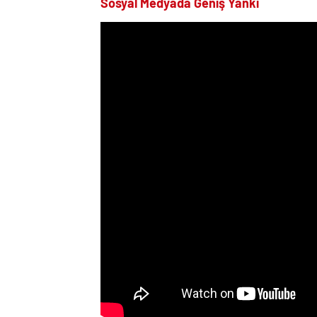
Sosyal Medyada Geniş Yankı