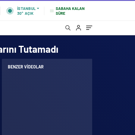
SABAHA KALAN
İSTANBUL
SÜRE
30°
AÇIK
larını Tutamadı
BENZER VIDEOLAR