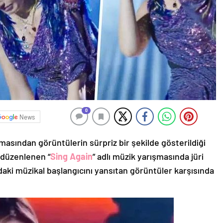
0
News
ışmasından görüntülerin sürpriz bir şekilde gösterildiği
 düzenlenen “
Sing Again
” adlı müzik yarışmasında jüri
ndaki müzikal başlangıcını yansıtan görüntüler karşısında