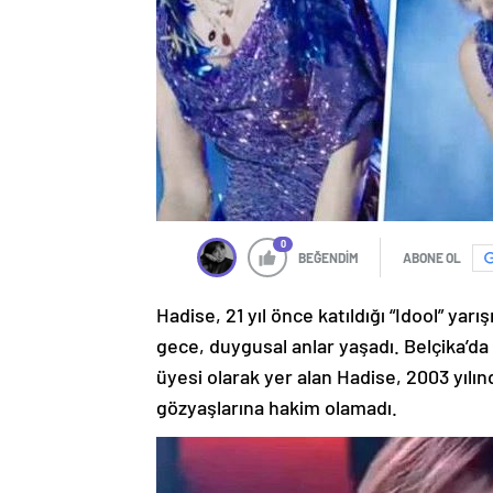
0
BEĞENDİM
ABONE OL
Hadise, 21 yıl önce katıldığı “Idool” yar
gece, duygusal anlar yaşadı. Belçika’da
üyesi olarak yer alan Hadise, 2003 yılı
gözyaşlarına hakim olamadı.