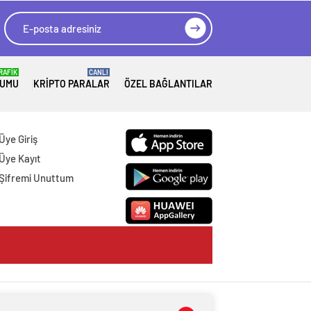
RAFİK
CANLI
RUMU
KRIPTO PARALAR
ÖZEL BAĞLANTILAR
Üye Giriş
Üye Kayıt
Şifremi Unuttum