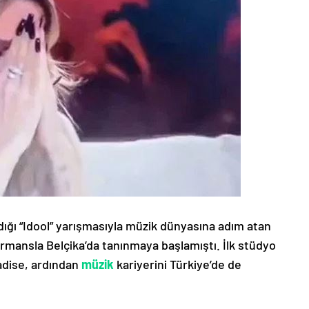
dığı “Idool” yarışmasıyla müzik dünyasına adım atan
rmansla Belçika’da tanınmaya başlamıştı. İlk stüdyo
adise, ardından
müzik
kariyerini Türkiye’de de