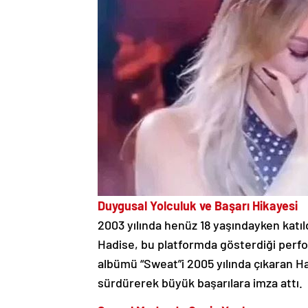
Duygusal Yolculuk ve Başarı Hikayesi
2003 yılında henüz 18 yaşındayken katıl
Hadise, bu platformda gösterdiği perfo
albümü “Sweat”i 2005 yılında çıkaran H
sürdürerek büyük başarılara imza attı.