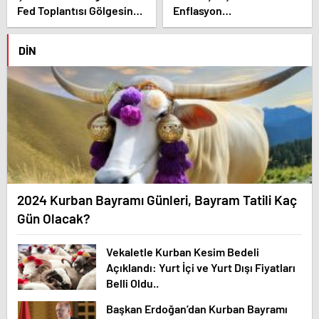
Fed Toplantısı Gölgesinde
Enflasyon
Altın Fiyatları Yükselişte
Değerlendirmesi
DIN
2024 Kurban Bayramı Günleri, Bayram Tatili Kaç
Gün Olacak?
Vekaletle Kurban Kesim Bedeli
Açıklandı: Yurt İçi ve Yurt Dışı Fiyatları
Belli Oldu..
Başkan Erdoğan’dan Kurban Bayramı