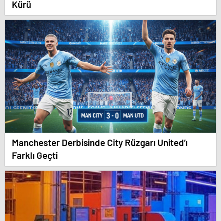
Kürü
Manchester Derbisinde City Rüzgarı United’ı
Farklı Geçti