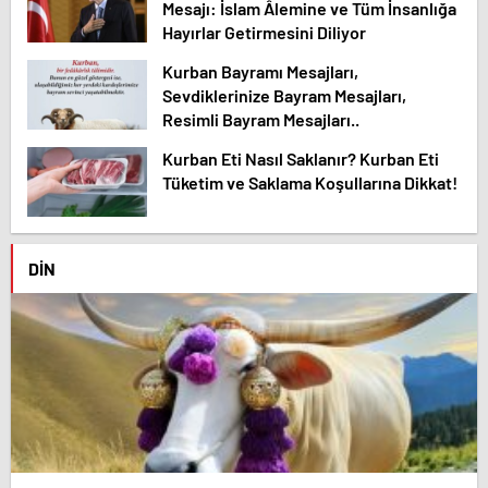
Mesajı: İslam Âlemine ve Tüm İnsanlığa
Hayırlar Getirmesini Diliyor
Kurban Bayramı Mesajları,
Sevdiklerinize Bayram Mesajları,
Resimli Bayram Mesajları..
Kurban Eti Nasıl Saklanır? Kurban Eti
Tüketim ve Saklama Koşullarına Dikkat!
DIN