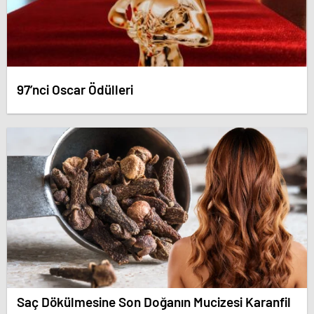
97’nci Oscar Ödülleri
Saç Dökülmesine Son Doğanın Mucizesi Karanfil