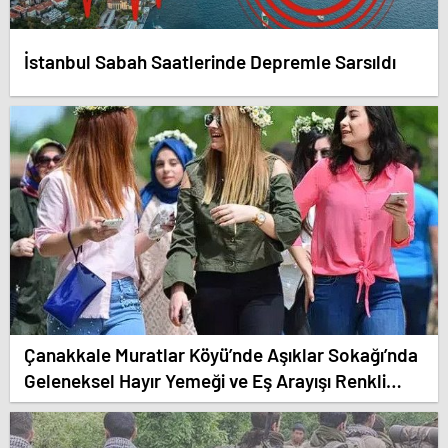
İstanbul Sabah Saatlerinde Depremle Sarsıldı
Çanakkale Muratlar Köyü’nde Aşıklar Sokağı’nda
Geleneksel Hayır Yemeği ve Eş Arayışı Renkli
Görüntülere Sahne Oldu