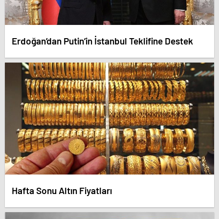
Erdoğan’dan Putin’in İstanbul Teklifine Destek
Hafta Sonu Altın Fiyatları