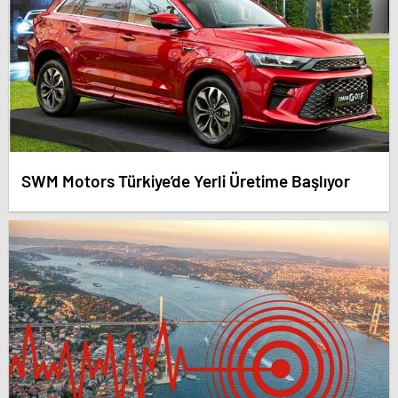
SWM Motors Türkiye’de Yerli Üretime Başlıyor