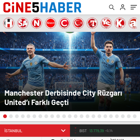
Manchester Derbisinde City Rüzgarı
United’ı Farklı Geçti
EURO
55.251
0.32%