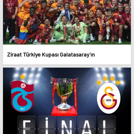
Ziraat Türkiye Kupası Galatasaray’ın