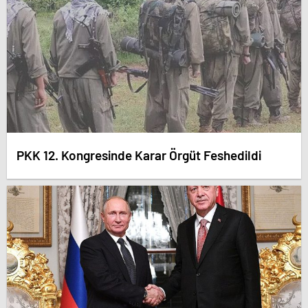
PKK 12. Kongresinde Karar Örgüt Feshedildi