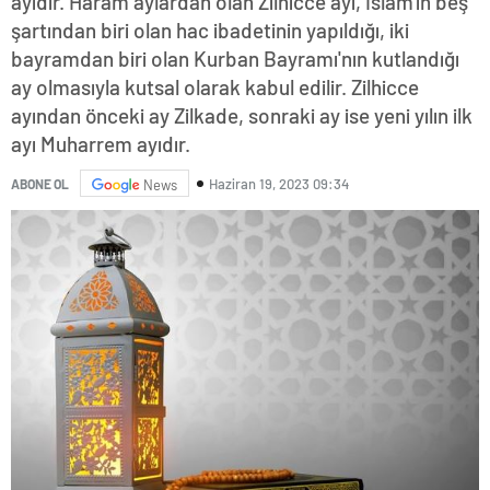
ayıdır. Haram aylardan olan Zilhicce ayı, İslam'ın beş
şartından biri olan hac ibadetinin yapıldığı, iki
bayramdan biri olan Kurban Bayramı'nın kutlandığı
ay olmasıyla kutsal olarak kabul edilir. Zilhicce
ayından önceki ay Zilkade, sonraki ay ise yeni yılın ilk
ayı Muharrem ayıdır.
Haziran 19, 2023 09:34
ABONE OL
News