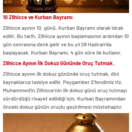
10 Zilhicce ve Kurban Bayramı
Zilhicce ayının 10. günü, Kurban Bayramı olarak idrak
edilir. Bu tarih, Zilhicce ayının başlamasının ardından 10
gün sonrasına denk gelir ve bu yıl 28 Haziran’da
başlayacak. Kurban Bayramı, 4 gün süre ile kutlanır.
Zilhicce Ayının İlk Dokuz Gününde Oruç Tutmak
..
Zilhicce ayının ilk dokuz gününde oruç tutmak, dini
kaynaklarca tavsiye edilir. Peygamber Efendimiz Hz.
Muhammed’in Zilhicce’nin ilk dokuz günü oruç tutmayı
sürdürdüğü rivayet edildiği için, Kurban Bayramından
önceki dokuz günün oruçlu geçirilmesi müstehaptır.