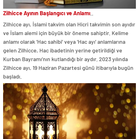
Zilhicce Ayının Başlangıcı ve Anlamı
..
Zilhicce ayı, İslami takvim olan Hicri takvimin son ayıdır
ve İslam alemi için büyük bir öneme sahiptir. Kelime
anlamı olarak ‘Hac sahibi’ veya ‘Hac ayı’ anlamlarına
gelen Zilhicce, Hac ibadetinin yerine getirildiği ve
Kurban Bayramı’nın kutlandığı bir aydır. 2023 yılında
Zilhicce ayı, 19 Haziran Pazartesi günü itibarıyla bugün
başladı.