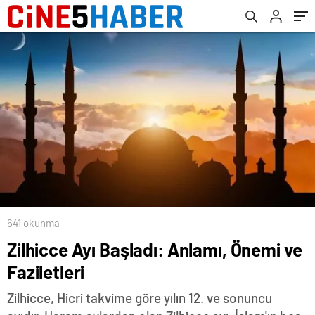
641 okunma
Zilhicce Ayı Başladı: Anlamı, Önemi ve
Faziletleri
Zilhicce, Hicri takvime göre yılın 12. ve sonuncu