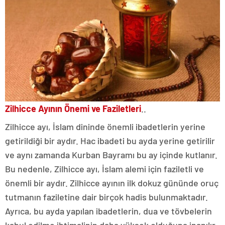
Zilhicce Ayının Önemi ve Faziletleri
..
Zilhicce ayı, İslam dininde önemli ibadetlerin yerine
getirildiği bir aydır. Hac ibadeti bu ayda yerine getirilir
ve aynı zamanda Kurban Bayramı bu ay içinde kutlanır.
Bu nedenle, Zilhicce ayı, İslam alemi için faziletli ve
önemli bir aydır. Zilhicce ayının ilk dokuz gününde oruç
tutmanın faziletine dair birçok hadis bulunmaktadır.
Ayrıca, bu ayda yapılan ibadetlerin, dua ve tövbelerin