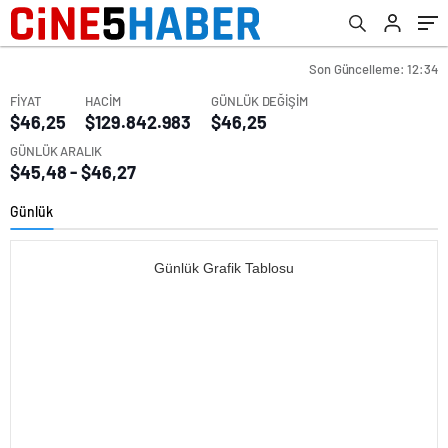
Son Güncelleme: 12:34
FİYAT
HACİM
GÜNLÜK DEĞİŞİM
$46,25
$129.842.983
$46,25
GÜNLÜK ARALIK
$45,48 - $46,27
Günlük
Günlük Grafik Tablosu