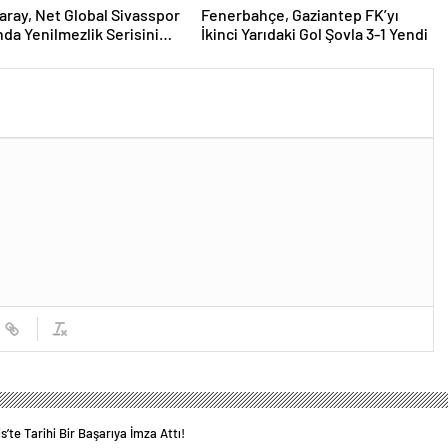
aray, Net Global Sivasspor
Fenerbahçe, Gaziantep FK’yı
nda Yenilmezlik Serisini
İkinci Yarıdaki Gol Şovla 3-1 Yendi
ek İstiyor
’te Tarihi Bir Başarıya İmza Attı!