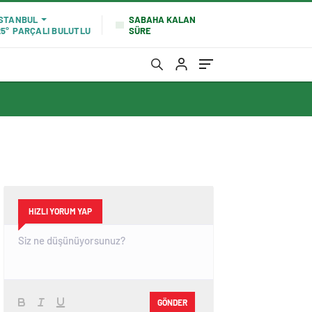
SABAHA KALAN
İSTANBUL
SÜRE
25°
PARÇALI BULUTLU
HIZLI YORUM YAP
GÖNDER