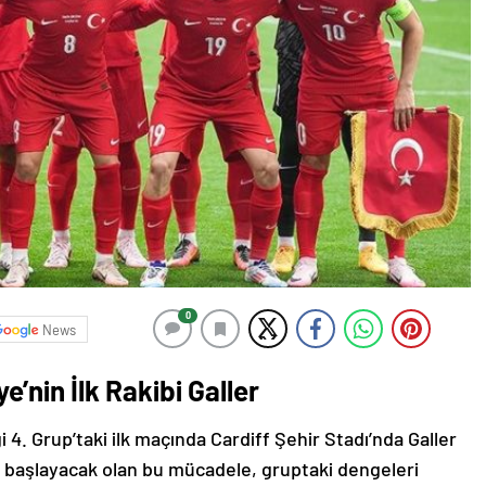
0
News
e’nin İlk Rakibi Galler
i 4. Grup’taki ilk maçında Cardiff Şehir Stadı’nda Galler
5’te başlayacak olan bu mücadele, gruptaki dengeleri