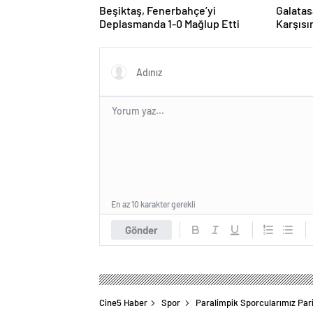
Beşiktaş, Fenerbahçe’yi
Galatas
Deplasmanda 1-0 Mağlup Etti
Karşısı
Sürdürm
En az 10 karakter gerekli
Gönder
Cine5 Haber
Spor
Paralimpik Sporcularımız Paris