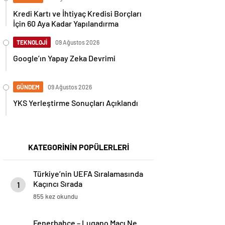
Kredi Kartı ve İhtiyaç Kredisi Borçları
İçin 60 Aya Kadar Yapılandırma
TEKNOLOJİ
09 Ağustos 2026
Google’ın Yapay Zeka Devrimi
GÜNDEM
09 Ağustos 2026
YKS Yerleştirme Sonuçları Açıklandı
KATEGORİNİN POPÜLERLERİ
Türkiye’nin UEFA Sıralamasında
Kaçıncı Sırada
1
855 kez okundu
Fenerbahçe – Lugano Maçı Ne