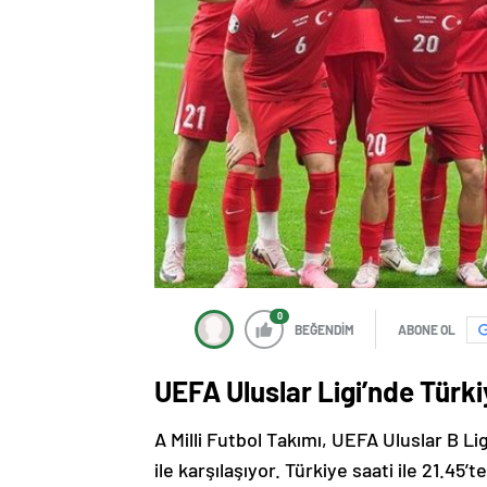
0
BEĞENDİM
ABONE OL
UEFA Uluslar Ligi’nde Türkiy
A Milli Futbol Takımı, UEFA Uluslar B Lig
ile karşılaşıyor. Türkiye saati ile 21.4