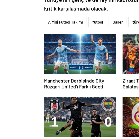
kritik karşılaşmada olacak.
A Milli Futbol Takımı
futbol
Galler
tür
Manchester Derbisinde City
Ziraat 
Rüzgarı United’ı Farklı Geçti
Galatas