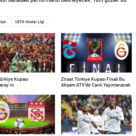
kiye
UEFA Uluslar Ligi
Türkiye Kupası
Ziraat Türkiye Kupası Finali Bu
aray’ın
Akşam ATV’de Canlı Yayınlanacak