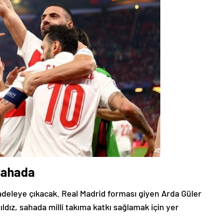
 Sahada
cadeleye çıkacak. Real Madrid forması giyen Arda Güler
dız, sahada milli takıma katkı sağlamak için yer