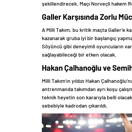
şekillendirecek. Maçı Norveçli hakem R
Galler Karşısında Zorlu Mü
A Milli Takım, bu kritik maçta Galler’e
kazanarak gruba iyi bir başlangıç yapma
Söyüncü gibi deneyimli oyuncuların varl
sağlayabileceği bir etken olacak.
Hakan Çalhanoğlu ve Semih
Milli Takım’ın yıldızı Hakan Çalhanoğlu’
antrenmanda takımdan ayrı koşu çalış
teknik heyetin son kararıyla belli olaca
sebebiyle kadrodan çıkarıldı.