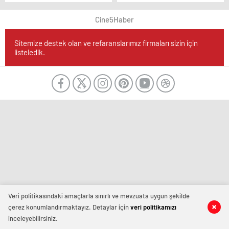
Yeni Dönem
Cine5Haber
Sitemize destek olan ve refaranslarımız firmaları sizin için
listeledik.
Veri politikasındaki amaçlarla sınırlı ve mevzuata uygun şekilde
çerez konumlandırmaktayız. Detaylar için
veri politikamızı
inceleyebilirsiniz.