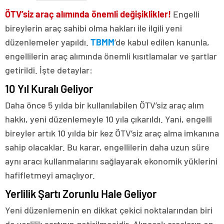
ÖTV’siz araç alımında önemli değişiklikler!
Engelli
bireylerin araç sahibi olma hakları ile ilgili yeni
düzenlemeler yapıldı.
TBMM
’de kabul edilen kanunla,
engellilerin araç alımında önemli kısıtlamalar ve şartlar
getirildi. İşte detaylar:
10 Yıl Kuralı Geliyor
Daha önce 5 yılda bir kullanılabilen ÖTV’siz araç alım
hakkı, yeni düzenlemeyle 10 yıla çıkarıldı. Yani, engelli
bireyler artık 10 yılda bir kez ÖTV’siz araç alma imkanına
sahip olacaklar. Bu karar, engellilerin daha uzun süre
aynı aracı kullanmalarını sağlayarak ekonomik yüklerini
hafifletmeyi amaçlıyor.
Yerlilik Şartı Zorunlu Hale Geliyor
Yeni düzenlemenin en dikkat çekici noktalarından biri
de yerlilik şartının getirilmesidir. Alınacak araçların en