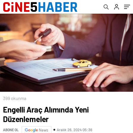
399 okunma
Engelli Araç Alımında Yeni
Düzenlemeler
Aralık 26, 2024 05:36
ABONE OL
News