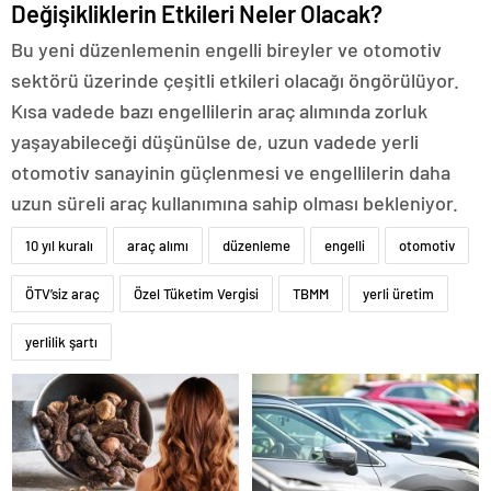
Değişikliklerin Etkileri Neler Olacak?
Bu yeni düzenlemenin engelli bireyler ve otomotiv
sektörü üzerinde çeşitli etkileri olacağı öngörülüyor.
Kısa vadede bazı engellilerin araç alımında zorluk
yaşayabileceği düşünülse de, uzun vadede yerli
otomotiv sanayinin güçlenmesi ve engellilerin daha
uzun süreli araç kullanımına sahip olması bekleniyor.
10 yıl kuralı
araç alımı
düzenleme
engelli
otomotiv
ÖTV’siz araç
Özel Tüketim Vergisi
TBMM
yerli üretim
yerlilik şartı