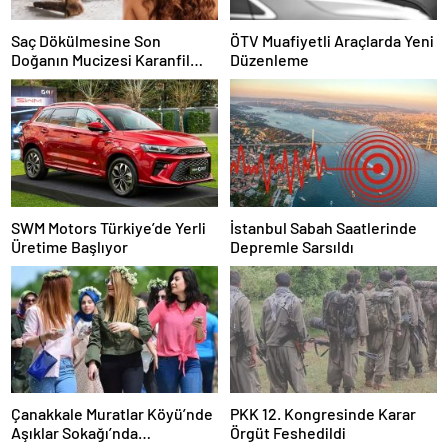
Saç Dökülmesine Son
ÖTV Muafiyetli Araçlarda Yeni
Doğanın Mucizesi Karanfil
Düzenleme
Kürü
SWM Motors Türkiye’de Yerli
İstanbul Sabah Saatlerinde
Üretime Başlıyor
Depremle Sarsıldı
Çanakkale Muratlar Köyü’nde
PKK 12. Kongresinde Karar
Aşıklar Sokağı’nda
Örgüt Feshedildi