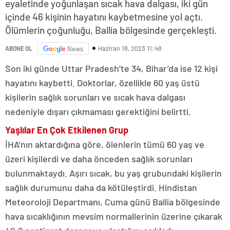
eyaletinde yoğunlaşan sıcak hava dalgası, iki gün
içinde 46 kişinin hayatını kaybetmesine yol açtı.
Ölümlerin çoğunluğu, Ballia bölgesinde gerçekleşti.
Haziran 18, 2023 11:48
ABONE OL
News
Son iki günde Uttar Pradesh’te 34, Bihar’da ise 12 kişi
hayatını kaybetti. Doktorlar, özellikle 60 yaş üstü
kişilerin sağlık sorunları ve sıcak hava dalgası
nedeniyle dışarı çıkmaması gerektiğini belirtti.
Yaşlılar En Çok Etkilenen Grup
İHA’nın aktardığına göre, ölenlerin tümü 60 yaş ve
üzeri kişilerdi ve daha önceden sağlık sorunları
bulunmaktaydı. Aşırı sıcak, bu yaş grubundaki kişilerin
sağlık durumunu daha da kötüleştirdi. Hindistan
Meteoroloji Departmanı, Cuma günü Ballia bölgesinde
hava sıcaklığının mevsim normallerinin üzerine çıkarak