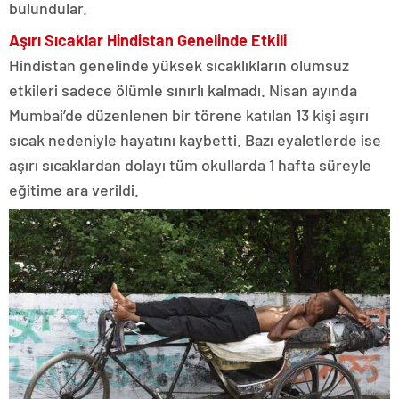
bulundular.
Aşırı Sıcaklar Hindistan Genelinde Etkili
Hindistan genelinde yüksek sıcaklıkların olumsuz
etkileri sadece ölümle sınırlı kalmadı. Nisan ayında
Mumbai’de düzenlenen bir törene katılan 13 kişi aşırı
sıcak nedeniyle hayatını kaybetti. Bazı eyaletlerde ise
aşırı sıcaklardan dolayı tüm okullarda 1 hafta süreyle
eğitime ara verildi.