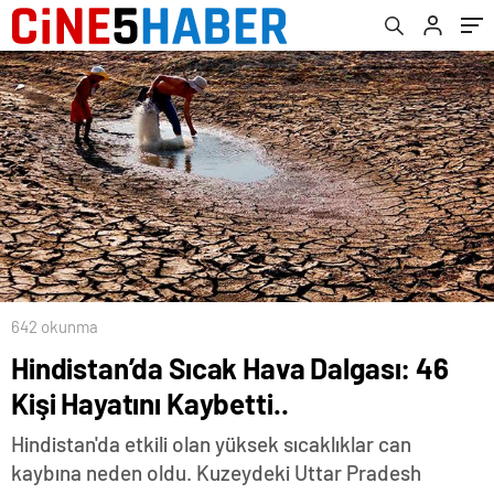
642 okunma
Hindistan’da Sıcak Hava Dalgası: 46
Kişi Hayatını Kaybetti..
Hindistan'da etkili olan yüksek sıcaklıklar can
kaybına neden oldu. Kuzeydeki Uttar Pradesh