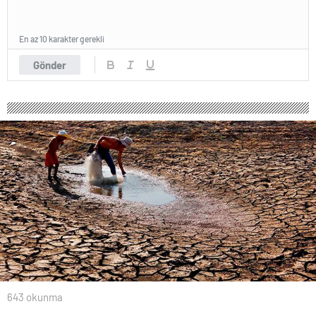
En az 10 karakter gerekli
Gönder
643 okunma