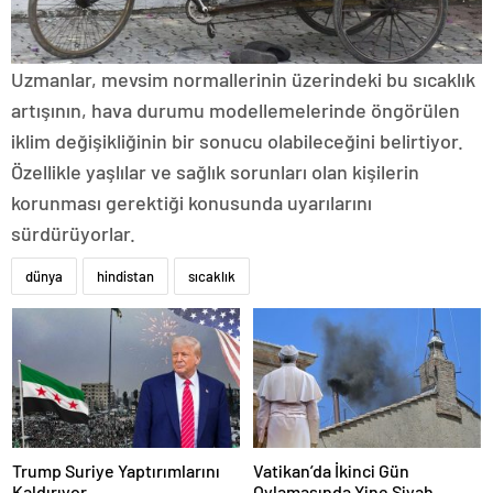
Uzmanlar, mevsim normallerinin üzerindeki bu sıcaklık
artışının, hava durumu modellemelerinde öngörülen
iklim değişikliğinin bir sonucu olabileceğini belirtiyor.
Özellikle yaşlılar ve sağlık sorunları olan kişilerin
korunması gerektiği konusunda uyarılarını
sürdürüyorlar.
dünya
hindistan
sıcaklık
Trump Suriye Yaptırımlarını
Vatikan’da İkinci Gün
Kaldırıyor
Oylamasında Yine Siyah