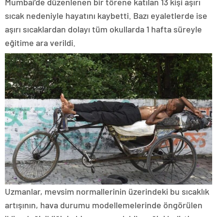
Mumbai’de düzenlenen bir törene katılan 13 kişi aşırı
sıcak nedeniyle hayatını kaybetti. Bazı eyaletlerde ise
aşırı sıcaklardan dolayı tüm okullarda 1 hafta süreyle
eğitime ara verildi.
Uzmanlar, mevsim normallerinin üzerindeki bu sıcaklık
artışının, hava durumu modellemelerinde öngörülen