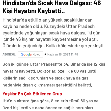
Hindistan’da Sıcak Hava Dalgası: 46
Kişi Hayatını Kaybetti..
Hindistan'da etkili olan yüksek sıcaklıklar can
kaybına neden oldu. Kuzeydeki Uttar Pradesh
eyaletinde yoğunlaşan sıcak hava dalgası, iki gün
içinde 46 kişinin hayatını kaybetmesine yol açtı.
Ölümlerin çoğunluğu, Ballia bölgesinde gerçekleşti.
Haziran 18, 2023 11:48
ABONE OL
News
Son iki günde Uttar Pradesh’te 34, Bihar’da ise 12 kişi
hayatını kaybetti. Doktorlar, özellikle 60 yaş üstü
kişilerin sağlık sorunları ve sıcak hava dalgası
nedeniyle dışarı çıkmaması gerektiğini belirtti.
Yaşlılar En Çok Etkilenen Grup
İHA’nın aktardığına göre, ölenlerin tümü 60 yaş ve
üzeri kişilerdi ve daha önceden sağlık sorunları