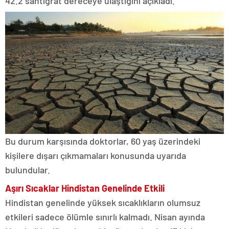
42.2 santigrat dereceye ulaştığını açıkladı.
Bu durum karşısında doktorlar, 60 yaş üzerindeki
kişilere dışarı çıkmamaları konusunda uyarıda
bulundular.
Aşırı Sıcaklar Hindistan Genelinde Etkili
Hindistan genelinde yüksek sıcaklıkların olumsuz
etkileri sadece ölümle sınırlı kalmadı. Nisan ayında