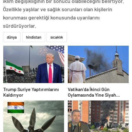
iklim değişikliğinin bir sonucu olabileceğini belirtiyor.
Özellikle yaşlılar ve sağlık sorunları olan kişilerin
korunması gerektiği konusunda uyarılarını
sürdürüyorlar.
dünya
hindistan
sıcaklık
Trump Suriye Yaptırımlarını
Vatikan’da İkinci Gün
Kaldırıyor
Oylamasında Yine Siyah
Duman