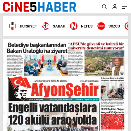
HURRIYET
SABAH
NEFES
SOZCU