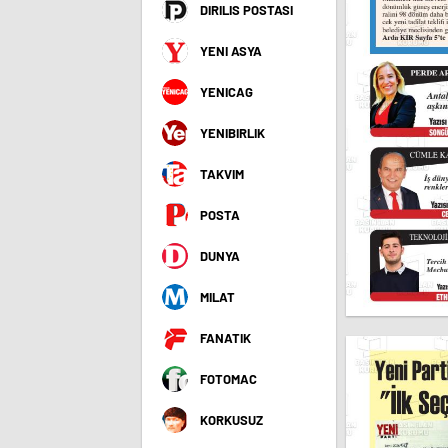
DIRILIS POSTASI
YENI ASYA
YENICAG
YENIBIRLIK
TAKVIM
POSTA
DUNYA
MILAT
FANATIK
FOTOMAC
KORKUSUZ