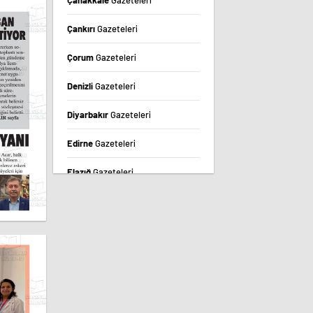
Çanakkale
Gazeteleri
Çankırı
Gazeteleri
Çorum
Gazeteleri
Denizli
Gazeteleri
Diyarbakır
Gazeteleri
Edirne
Gazeteleri
Elazığ
Gazeteleri
Erzincan
Gazeteleri
Erzurum
Gazeteleri
Eskişehir
Gazeteleri
Gaziantep
Gazeteleri