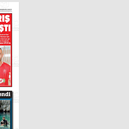
Nevşehir
Gazeteleri
Niğde
Gazeteleri
Ordu
Gazeteleri
Rize
Gazeteleri
Sakarya
Gazeteleri
Samsun
Gazeteleri
Siirt
Gazeteleri
Sinop
Gazeteleri
Sivas
Gazeteleri
Tekirdağ
Gazeteleri
Tokat
Gazeteleri