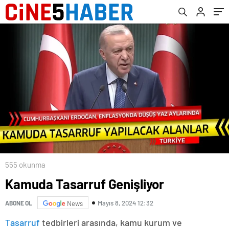
555 okunma
Kamuda Tasarruf Genişliyor
Mayıs 8, 2024 12:32
ABONE OL
News
Tasarruf
tedbirleri arasında, kamu kurum ve