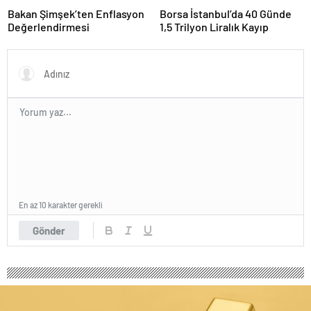
Bakan Şimşek’ten Enflasyon
Borsa İstanbul’da 40 Günde
Değerlendirmesi
1,5 Trilyon Liralık Kayıp
En az 10 karakter gerekli
Gönder