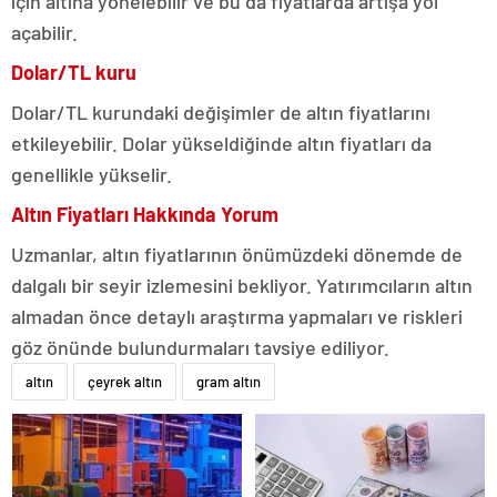
için altına yönelebilir ve bu da fiyatlarda artışa yol
açabilir.
Dolar/TL kuru
Dolar/TL kurundaki değişimler de altın fiyatlarını
etkileyebilir. Dolar yükseldiğinde altın fiyatları da
genellikle yükselir.
Altın Fiyatları Hakkında Yorum
Uzmanlar, altın fiyatlarının önümüzdeki dönemde de
dalgalı bir seyir izlemesini bekliyor. Yatırımcıların altın
almadan önce detaylı araştırma yapmaları ve riskleri
göz önünde bulundurmaları tavsiye ediliyor.
altın
çeyrek altın
gram altın