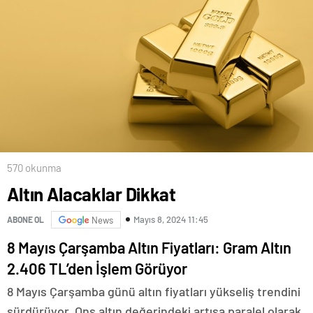
570 okunma
Altın Alacaklar Dikkat
Mayıs 8, 2024 11:45
ABONE OL
News
8 Mayıs Çarşamba Altın Fiyatları: Gram Altın
2.406 TL’den İşlem Görüyor
8 Mayıs Çarşamba günü altın fiyatları yükseliş trendini
sürdürüyor. Ons altın değerindeki artışa paralel olarak