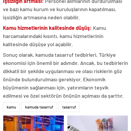
İşsizliğin artması:
Personel alımlarının durdurulması
ve bazı kamu kurum ve kuruluşlarının kapatılması,
işsizliğin artmasına neden olabilir.
Kamu hizmetlerinin kalitesinde düşüş:
Kamu
harcamalarındaki kısıntı, kamu hizmetlerinin
kalitesinde düşüşe yol açabilir.
Sonuç olarak, kamuda tasarruf tedbirleri, Türkiye
ekonomisi için önemli bir adımdır. Ancak, bu tedbirlerin
dikkatli bir şekilde uygulanması ve olası risklerin göz
önünde bulundurulması gerekiyor. Ekonomik
büyümenin sağlanması için, yatırımların teşvik
edilmesi ve özel sektörün önünün açılması da şarttır.
kamu
kamuda tasarruf
tasarruf