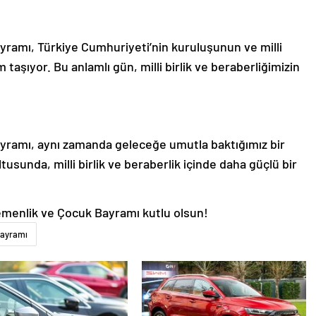
ramı, Türkiye Cumhuriyeti’nin kuruluşunun ve milli
aşıyor. Bu anlamlı gün, milli birlik ve beraberliğimizin
yramı, aynı zamanda geleceğe umutla baktığımız bir
ltusunda, milli birlik ve beraberlik içinde daha güçlü bir
emenlik ve Çocuk Bayramı kutlu olsun!
Bayramı