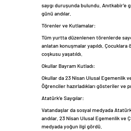
saygı duruşunda bulundu. Anıtkabir’e g
günü andılar.
Törenler ve Kutlamalar:
Tüm yurtta düzenlenen törenlerde saygı
anlatan konuşmalar yapıldı. Çocuklara
coşkusu yaşatıldı.
Okullar Bayram Kutladı:
Okullar da 23 Nisan Ulusal Egemenlik ve
Öğrenciler hazırladıkları gösteriler ve p
Atatürk’e Saygılar:
Vatandaşlar da sosyal medyada Atatürk’
andılar. 23 Nisan Ulusal Egemenlik ve 
medyada yoğun ilgi gördü.