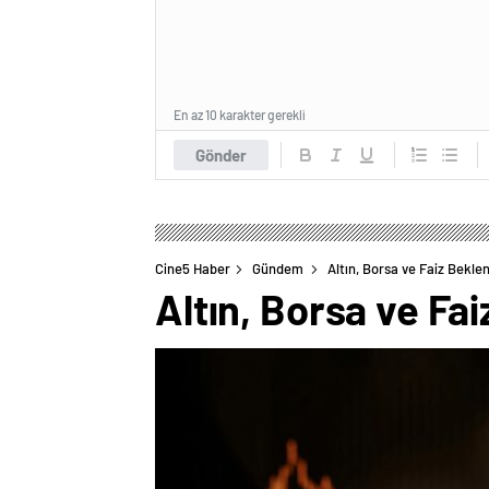
En az 10 karakter gerekli
Gönder
Cine5 Haber
Gündem
Altın, Borsa ve Faiz Bekle
Altın, Borsa ve Fa