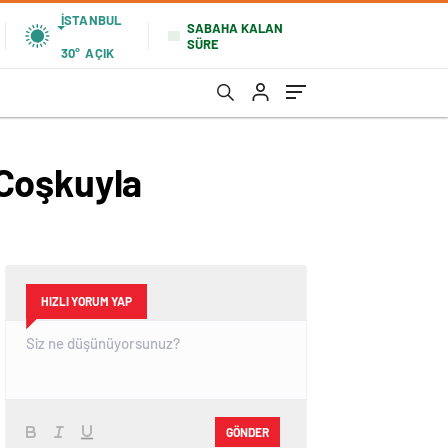
İSTANBUL
SABAHA KALAN
SÜRE
30°
AÇIK
 Coşkuyla
HIZLI YORUM YAP
GÖNDER