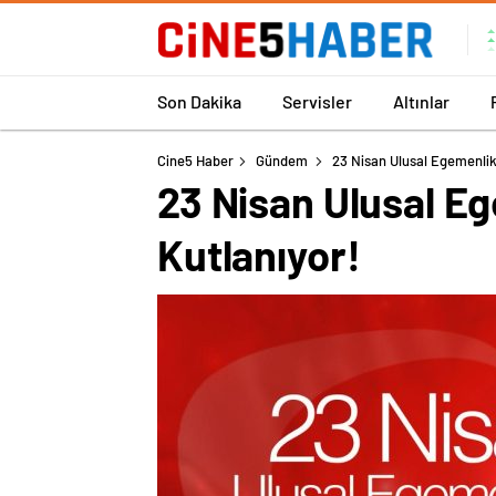
Son Dakika
Servisler
Altınlar
Cine5 Haber
Gündem
23 Nisan Ulusal Egemenli
23 Nisan Ulusal E
Kutlanıyor!