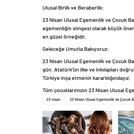
Ulusal Birlik ve Beraberlik:
23 Nisan Ulusal Egemenlik ve Çocuk Bay
egemenliğin simgesi olarak büyük önem t
en güzel örneğidir.
Geleceğe Umutla Bakıyoruz:
23 Nisan Ulusal Egemenlik ve Çocuk Ba
gün. Atatürk’ün ilke ve inkılapları doğru
Türkiye inşa etmenin kararlılığındayız.
Tüm çocuklarımızın 23 Nisan Ulusal Eg
23 nisan
23 Nisan Ulusal Egemenlik ve Çocuk 