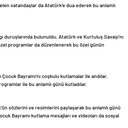
elen vatandaşlar da Atatürk’e dua ederek bu anlamlı
 duruşlarında bulunuldu, Atatürk ve Kurtuluş Savaşı’nı
 özel programlar da düzenlenerek bu özel günün
 Çocuk Bayramı’nı coşkulu kutlamalar ile andılar.
rogramlar ile bu anlamlı günü kutladılar.
ün sözlerini ve resimlerini paylaşarak bu anlamlı günü
Çocuk Bayramı kutlama mesajları ve videoları da sosyal