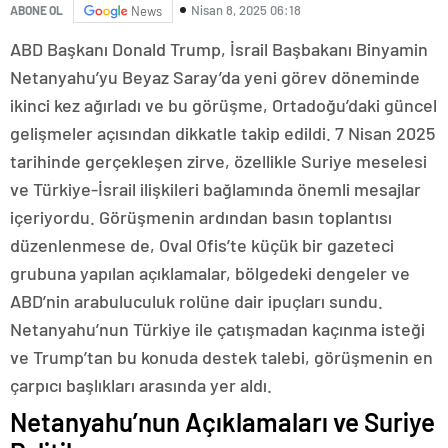
Nisan 8, 2025 06:18
ABONE OL
News
ABD Başkanı Donald Trump, İsrail Başbakanı Binyamin
Netanyahu’yu Beyaz Saray’da yeni görev döneminde
ikinci kez ağırladı ve bu görüşme, Ortadoğu’daki güncel
gelişmeler açısından dikkatle takip edildi. 7 Nisan 2025
tarihinde gerçekleşen zirve, özellikle Suriye meselesi
ve Türkiye-İsrail ilişkileri bağlamında önemli mesajlar
içeriyordu. Görüşmenin ardından basın toplantısı
düzenlenmese de, Oval Ofis’te küçük bir gazeteci
grubuna yapılan açıklamalar, bölgedeki dengeler ve
ABD’nin arabuluculuk rolüne dair ipuçları sundu.
Netanyahu’nun Türkiye ile çatışmadan kaçınma isteği
ve Trump’tan bu konuda destek talebi, görüşmenin en
çarpıcı başlıkları arasında yer aldı.
Netanyahu’nun Açıklamaları ve Suriye