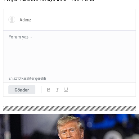
Düşük Vergi Diliminde Yer
Aldı
En az 10 karakter gerekli
Gönder