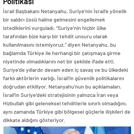
Politikası
İsrail Başbakanı Netanyahu, Suriye’nin İsrail’e yönelik
bir saldırı üssü haline gelmesini engellemek
istediklerini vurguladı. “Suriye’nin hiçbir ülke
tarafından bize karşı bir tehdit unsuru olarak
kullanılmasını istemiyoruz,” diyen Netanyahu, bu
bağlamda Türkiye ile herhangi bir çatışmaya girme
niyetinde olmadıklarını net bir şekilde ifade etti.
Suriye’de yıllardır devam eden iç savaş ve bu ülkedeki
farklı aktörlerin varlığı, İsrail’in güvenlik politikalarını
doğrudan etkiliyor. Netanyahu’nun bu açıklamaları,
İsrail’in Suriye’deki stratejisinin yalnızca İran veya
Hizbullah gibi geleneksel tehditlerle sınırlı olmadığını,
aynı zamanda Türkiye gibi bölgesel güçlerle ilişkileri de
dikkate aldığını gösteriyor.