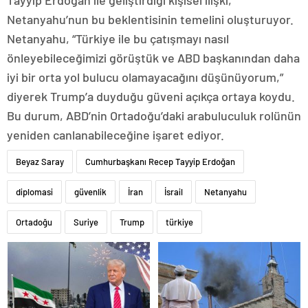
Netanyahu’nun bu beklentisinin temelini oluşturuyor.
Netanyahu, “Türkiye ile bu çatışmayı nasıl
önleyebileceğimizi görüştük ve ABD başkanından daha
iyi bir orta yol bulucu olamayacağını düşünüyorum,”
diyerek Trump’a duyduğu güveni açıkça ortaya koydu.
Bu durum, ABD’nin Ortadoğu’daki arabuluculuk rolünün
yeniden canlanabileceğine işaret ediyor.
Beyaz Saray
Cumhurbaşkanı Recep Tayyip Erdoğan
diplomasi
güvenlik
İran
İsrail
Netanyahu
Ortadoğu
Suriye
Trump
türkiye