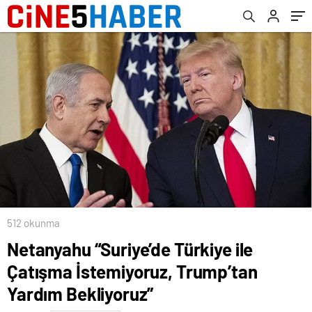
512 okunma
Netanyahu “Suriye’de Türkiye ile
Çatışma İstemiyoruz, Trump’tan
Yardım Bekliyoruz”