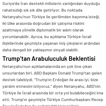
Suriye’de İran destekli milislerin varlığından duyduğu
rahatsızlığı sık sık dile getiriyor. Bu noktada
Netanyahu’nun Türkiye ile gerilimden kaçınma isteği,
iki ülke arasında doğrudan bir çatışma riskini
azaltmaya yönelik diplomatik bir adım olarak
yorumlanabilir. Ayrıca, bu açıklama Türkiye-İsrail
ilişkilerinde geçmişte yaşanan iniş çıkışların ardından
daha dengeli bir yaklaşımın sinyali olabilir.
Trump’tan Arabuluculuk Beklentisi
Netanyahu’nun açıklamalarında en çok öne çıkan
unsurlardan biri, ABD Başkanı Donald Trump’tan gelen
destek talebiydi. “Trump’ın Erdoğan ile arası iyi, bize
yardım etmesini istiyoruz,” diyen Netanyahu, ABD’nin
Türkiye ile İsrail arasında bir orta yol bulabileceğini ima
etti. Trump’ın geçmişte Türkiye Cumhurbaşkanı Recep
Tayyip Erdoğan ile geliştirdiği kişisel ilişki,