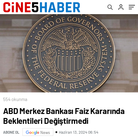
554 okunma
ABD Merkez Bankası Faiz Kararında
Beklentileri Değiştirmedi
Haziran 13, 2024 06:54
ABONE OL
News