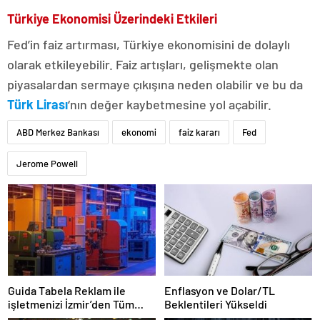
Türkiye Ekonomisi Üzerindeki Etkileri
Fed’in faiz artırması, Türkiye ekonomisini de dolaylı
olarak etkileyebilir. Faiz artışları, gelişmekte olan
piyasalardan sermaye çıkışına neden olabilir ve bu da
Türk Lirası
‘nın değer kaybetmesine yol açabilir.
ABD Merkez Bankası
ekonomi
faiz kararı
Fed
Jerome Powell
Guida Tabela Reklam ile
Enflasyon ve Dolar/TL
işletmenizi İzmir’den Tüm
Beklentileri Yükseldi
Türkiye’ye Duyuran Işıklı