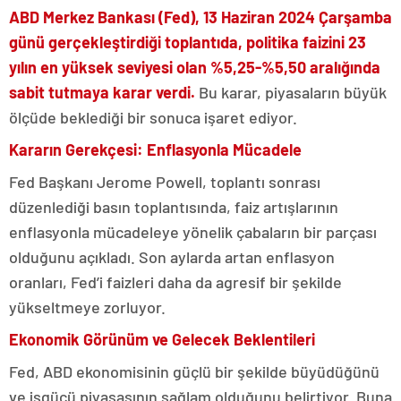
ABD Merkez Bankası (Fed), 13 Haziran 2024 Çarşamba
günü gerçekleştirdiği toplantıda, politika faizini 23
yılın en yüksek seviyesi olan %5,25-%5,50 aralığında
sabit tutmaya karar verdi.
Bu karar, piyasaların büyük
ölçüde beklediği bir sonuca işaret ediyor.
Kararın Gerekçesi: Enflasyonla Mücadele
Fed Başkanı Jerome Powell, toplantı sonrası
düzenlediği basın toplantısında, faiz artışlarının
enflasyonla mücadeleye yönelik çabaların bir parçası
olduğunu açıkladı. Son aylarda artan enflasyon
oranları, Fed’i faizleri daha da agresif bir şekilde
yükseltmeye zorluyor.
Ekonomik Görünüm ve Gelecek Beklentileri
Fed, ABD ekonomisinin güçlü bir şekilde büyüdüğünü
ve işgücü piyasasının sağlam olduğunu belirtiyor. Buna