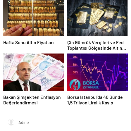
Çözümler!
Hafta Sonu Altın Fiyatları
Çin Gümrük Vergileri ve Fed
Toplantısı Gölgesinde Altın
Fiyatları Yükselişte
Bakan Şimşek’ten Enflasyon
Borsa İstanbul’da 40 Günde
Değerlendirmesi
1,5 Trilyon Liralık Kayıp