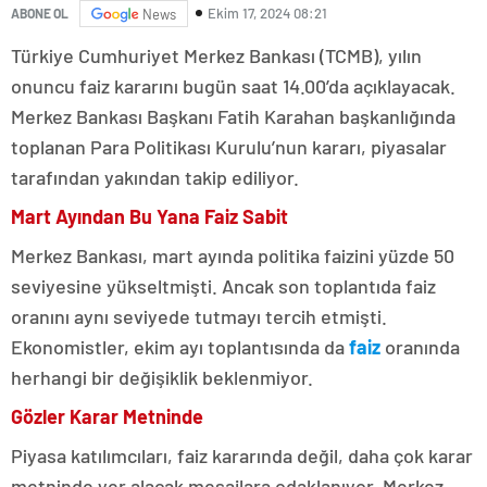
Ekim 17, 2024 08:21
ABONE OL
News
Türkiye Cumhuriyet Merkez Bankası (TCMB), yılın
onuncu faiz kararını bugün saat 14.00’da açıklayacak.
Merkez Bankası Başkanı Fatih Karahan başkanlığında
toplanan Para Politikası Kurulu’nun kararı, piyasalar
tarafından yakından takip ediliyor.
Mart Ayından Bu Yana Faiz Sabit
Merkez Bankası, mart ayında politika faizini yüzde 50
seviyesine yükseltmişti. Ancak son toplantıda faiz
oranını aynı seviyede tutmayı tercih etmişti.
Ekonomistler, ekim ayı toplantısında da
faiz
oranında
herhangi bir değişiklik beklenmiyor.
Gözler Karar Metninde
Piyasa katılımcıları, faiz kararında değil, daha çok karar
metninde yer alacak mesajlara odaklanıyor. Merkez