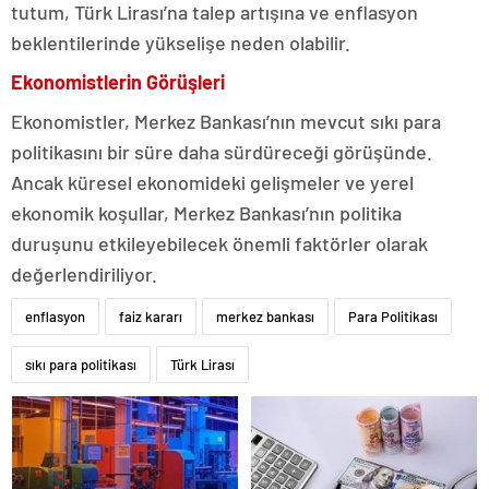
tutum, Türk Lirası’na talep artışına ve enflasyon
beklentilerinde yükselişe neden olabilir.
Ekonomistlerin Görüşleri
Ekonomistler, Merkez Bankası’nın mevcut sıkı para
politikasını bir süre daha sürdüreceği görüşünde.
Ancak küresel ekonomideki gelişmeler ve yerel
ekonomik koşullar, Merkez Bankası’nın politika
duruşunu etkileyebilecek önemli faktörler olarak
değerlendiriliyor.
enflasyon
faiz kararı
merkez bankası
Para Politikası
sıkı para politikası
Türk Lirası