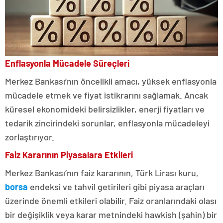
Enflasyonla Mücadele Süreçleri
Merkez Bankası’nın öncelikli amacı, yüksek enflasyonla
mücadele etmek ve fiyat istikrarını sağlamak. Ancak
küresel ekonomideki belirsizlikler, enerji fiyatları ve
tedarik zincirindeki sorunlar, enflasyonla mücadeleyi
zorlaştırıyor.
Faiz Kararının Piyasalara Etkileri
Merkez Bankası’nın faiz kararının, Türk Lirası kuru,
borsa
endeksi ve tahvil getirileri gibi piyasa araçları
üzerinde önemli etkileri olabilir. Faiz oranlarındaki olası
bir değişiklik veya karar metnindeki hawkish (şahin) bir