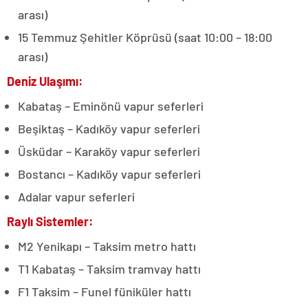
arası)
15 Temmuz Şehitler Köprüsü (saat 10:00 – 18:00
arası)
Deniz Ulaşımı:
Kabataş – Eminönü vapur seferleri
Beşiktaş – Kadıköy vapur seferleri
Üsküdar – Karaköy vapur seferleri
Bostancı – Kadıköy vapur seferleri
Adalar vapur seferleri
Raylı Sistemler:
M2 Yenikapı – Taksim metro hattı
T1 Kabataş – Taksim tramvay hattı
F1 Taksim – Funel füniküler hattı