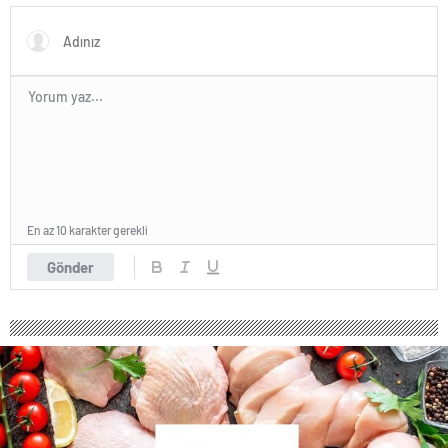
Eş Arayışı Renkli Görüntülere
Sahne Oldu
En az 10 karakter gerekli
Gönder