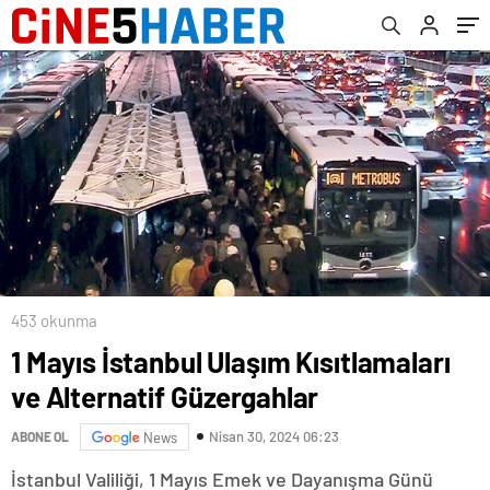
453 okunma
1 Mayıs İstanbul Ulaşım Kısıtlamaları
ve Alternatif Güzergahlar
Nisan 30, 2024 06:23
ABONE OL
News
İstanbul Valiliği, 1 Mayıs Emek ve Dayanışma Günü