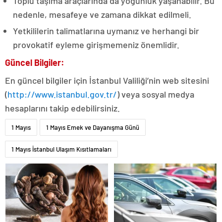
Toplu taşıma araçlarında da yoğunluk yaşanabilir. Bu
nedenle, mesafeye ve zamana dikkat edilmeli.
Yetkililerin talimatlarına uymanız ve herhangi bir
provokatif eyleme girişmemeniz önemlidir.
Güncel Bilgiler:
En güncel bilgiler için İstanbul Valiliği’nin web sitesini
(
http://www.istanbul.gov.tr/
) veya sosyal medya
hesaplarını takip edebilirsiniz.
1 Mayıs
1 Mayıs Emek ve Dayanışma Günü
1 Mayıs İstanbul Ulaşım Kısıtlamaları