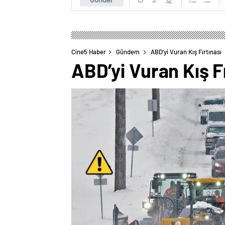
Cine5 Haber
Gündem
ABD’yi Vuran Kış Fırtınası
ABD’yi Vuran Kış Fı