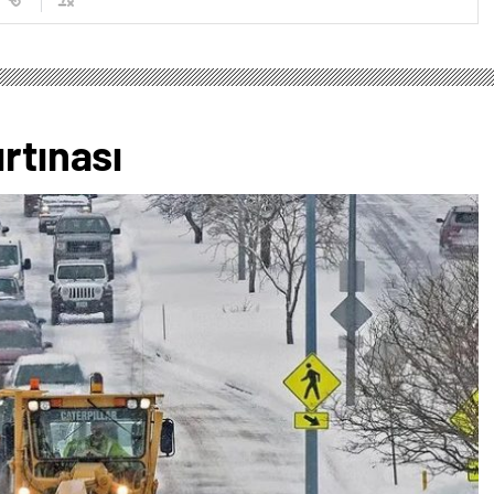
rtınası