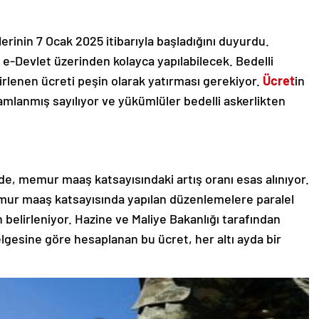
lerinin 7 Ocak 2025 itibarıyla başladığını duyurdu.
 e-Devlet üzerinden kolayca yapılabilecek. Bedelli
irlenen ücreti peşin olarak yatırması gerekiyor.
Ücret
in
amlanmış sayılıyor ve yükümlüler bedelli askerlikten
nde, memur maaş katsayısındaki artış oranı esas alınıyor.
mur maaş katsayısında yapılan düzenlemelere paralel
n belirleniyor. Hazine ve Maliye Bakanlığı tarafından
lgesine göre hesaplanan bu ücret, her altı ayda bir