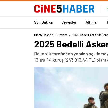
Son Dakika
Servisler
Altınlar
Cine5 Haber
Gündem
2025 Bedelli Askerlik Ücret
2025 Bedelli Askerl
Bakanlık tarafından yapılan açıklamay
13 lira 44 kuruş (243.013,44 TL) olarak