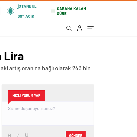
İSTANBUL
SABAHA KALAN
SÜRE
30°
AÇIK
 Lira
ki artış oranına bağlı olarak 243 bin
HIZLI YORUM YAP
GÖNDER