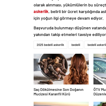
olarak alınması, yükümlülerin bu süre
askerlik
, belirli bir ücret karşılığında 
için yoğun ilgi görmeye devam ediyor.
Başvuruda bulunmayı düşünen vatandaşla
yakından takip etmeleri tavsiye ediliyor
2025 bedelli askerlik
bedelli
bedelli askerl
Saç Dökülmesine Son Doğanın
ÖTV Mua
Mucizesi Karanfil Kürü
Düzenl