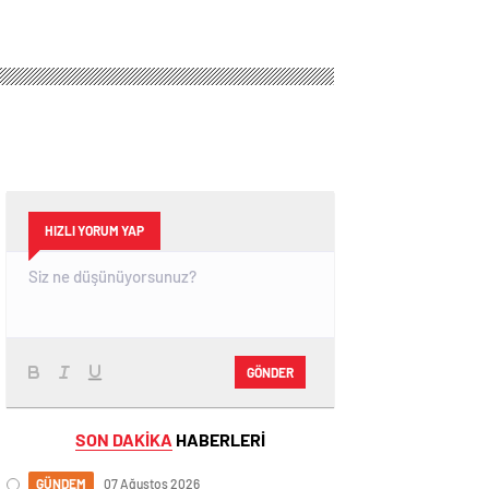
HIZLI YORUM YAP
GÖNDER
SON DAKİKA
HABERLERİ
GÜNDEM
07 Ağustos 2026