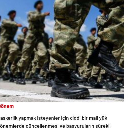
i Dönem
 askerlik yapmak isteyenler için ciddi bir mali yük
i dönemlerde güncellenmesi ve başvuruların sürekli