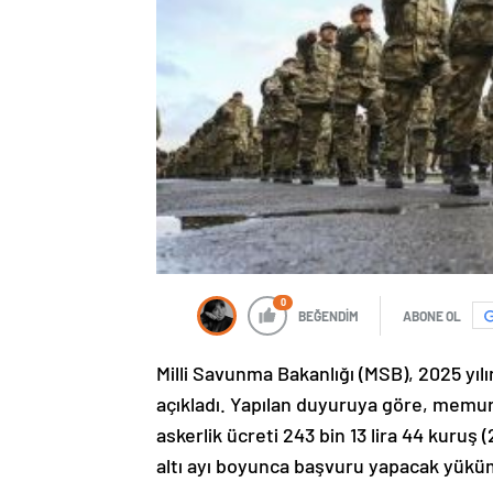
0
BEĞENDİM
ABONE OL
Milli Savunma Bakanlığı (MSB), 2025 yılın
açıkladı. Yapılan duyuruya göre, memur 
askerlik ücreti 243 bin 13 lira 44 kuruş (
altı ayı boyunca başvuru yapacak yüküml