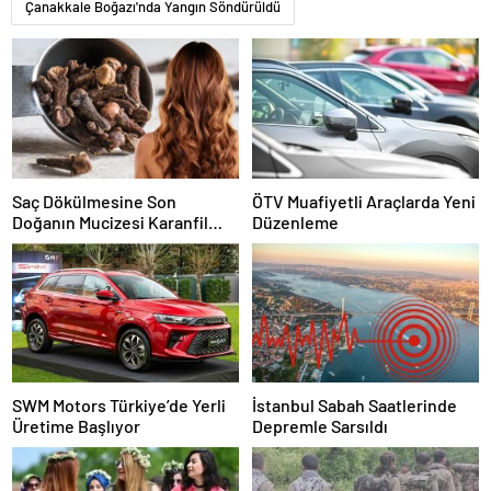
Çanakkale Boğazı'nda Yangın Söndürüldü
Saç Dökülmesine Son
ÖTV Muafiyetli Araçlarda Yeni
Doğanın Mucizesi Karanfil
Düzenleme
Kürü
SWM Motors Türkiye’de Yerli
İstanbul Sabah Saatlerinde
Üretime Başlıyor
Depremle Sarsıldı