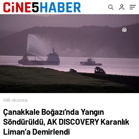
496 okunma
Çanakkale Boğazı’nda Yangın
Söndürüldü, AK DISCOVERY Karanlık
Liman’a Demirlendi