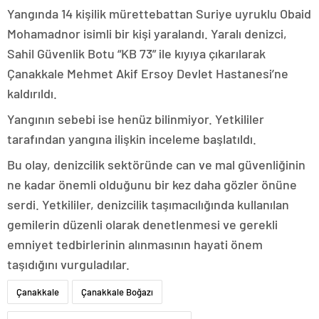
Yangında 14 kişilik mürettebattan Suriye uyruklu Obaid
Mohamadnor isimli bir kişi yaralandı. Yaralı denizci,
Sahil Güvenlik Botu “KB 73” ile kıyıya çıkarılarak
Çanakkale Mehmet Akif Ersoy Devlet Hastanesi’ne
kaldırıldı.
Yangının sebebi ise henüz bilinmiyor. Yetkililer
tarafından yangına ilişkin inceleme başlatıldı.
Bu olay, denizcilik sektöründe can ve mal güvenliğinin
ne kadar önemli olduğunu bir kez daha gözler önüne
serdi. Yetkililer, denizcilik taşımacılığında kullanılan
gemilerin düzenli olarak denetlenmesi ve gerekli
emniyet tedbirlerinin alınmasının hayati önem
taşıdığını vurguladılar.
Çanakkale
Çanakkale Boğazı