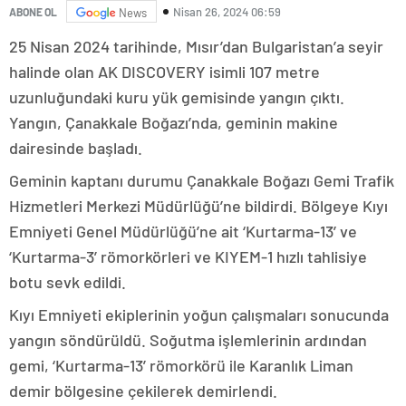
Nisan 26, 2024 06:59
ABONE OL
News
25 Nisan 2024 tarihinde, Mısır’dan Bulgaristan’a seyir
halinde olan AK DISCOVERY isimli 107 metre
uzunluğundaki kuru yük gemisinde yangın çıktı.
Yangın, Çanakkale Boğazı’nda, geminin makine
dairesinde başladı.
Geminin kaptanı durumu Çanakkale Boğazı Gemi Trafik
Hizmetleri Merkezi Müdürlüğü’ne bildirdi. Bölgeye Kıyı
Emniyeti Genel Müdürlüğü’ne ait ‘Kurtarma-13’ ve
‘Kurtarma-3’ römorkörleri ve KIYEM-1 hızlı tahlisiye
botu sevk edildi.
Kıyı Emniyeti ekiplerinin yoğun çalışmaları sonucunda
yangın söndürüldü. Soğutma işlemlerinin ardından
gemi, ‘Kurtarma-13’ römorkörü ile Karanlık Liman
demir bölgesine çekilerek demirlendi.