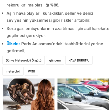
rekoru kırılma olasılığı %86.
Aşırı hava olayları, kuraklıklar, seller ve deniz
seviyesinin yükselmesi gibi riskler artabilir.
Sera gazı emisyonlarının azaltılması için acil harekete
geçilmesi gerekiyor.
Ülkeler
Paris Anlaşması’ndaki taahhütlerini yerine
getirmeli.
Dünya Meteoroloji Örgütü
gündem
HAVA DURUMU
meteroloji
WMO