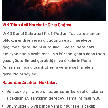
WMO’dan Acil Harekete Çıkış Çağrısı
WMO Genel Sekreteri Prof. Petteri Taalas, durumun
oldukça endişe verici olduğunu ve acil harekete
geçilmesi gerektiğini vurguladı. Taalas, sera gazı
emisyonlarının azaltılması için küresel çapta daha fazla
çaba gösterilmesi gerektiğini ve ülkelerin Paris
Anlaşması’ndaki taahhütlerini yerine getirmeleri
gerektiğini söyledi.
Rapordan Anahtar Noktalar:
Gelecek 5 yıl içinde en az bir sefer küresel ortalama
sıcaklığın 1,5 santigrat dereceyi aşma ihtimali %80.
Önümüzdeki 5 yıl içinde yeni bir küresel sıcaklık