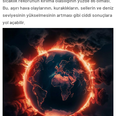
sıcaklık rekorunun kırılma olasılığının yüzde 86 olması.
Bu, aşırı hava olaylarının, kuraklıkların, sellerin ve deniz
seviyesinin yükselmesinin artması gibi ciddi sonuçlara
yol açabilir.