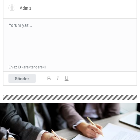
Sahne Oldu
En az 10 karakter gerekli
Gönder