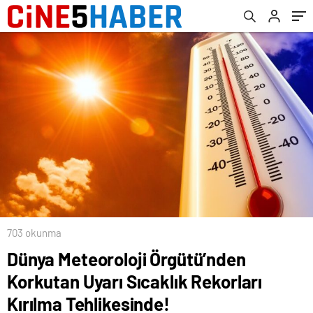
703 okunma
Dünya Meteoroloji Örgütü’nden
Korkutan Uyarı Sıcaklık Rekorları
Kırılma Tehlikesinde!