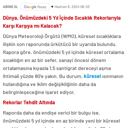
Haziran 6, 2024 06:03
ABONE OL
News
Dünya, Önümüzdeki 5 Yıl İçinde Sıcaklık Rekorlarıyla
Karşı Karşıya mı Kalacak?
Dünya Meteoroloji Örgütü (WMO), küresel sıcaklıklara
ilişkin son raporunda ürkütücü bir uyarıda bulundu.
Rapora göre, önümüzdeki 5 yıl içinde küresel ortalama
sıcaklığın en az bir sefer, sanayi öncesi dönem
ortalamasına kıyasla 1,5 santigrat dereceyi aşma
ihtimali yüzde 80’e yakın. Bu durum,
küresel
ısınmanın
hızlandığına ve iklim değişikliğinin daha da
belirginleşeceğine işaret ediyor.
Rekorlar Tehdit Altında
Raporda daha da endişe verici bir bulgu ise,
önümüzdeki 5 yıl içinde en az birinde yeni bir küresel