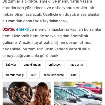
Bu zamlarla birlikte, emekli ve memurların yaşam
standartları yükselecek ve enflasyonun etkileri bir
nebze olsun azalacak. Özellikle en düşük maaş alanlar,
bu zamdan daha fazla faydalanacak.
Özetle,
emekli
ve memur maaşlarına yapılan bu zamlar,
hem ekonomik hem de sosyal açıdan önemli bir
gelişme. Ancak, hayat pahalılığının devam etmesi
nedeniyle, bu zamların uzun vadede yeterli olup
olmayacağı zamanla görülecek.
Bağ-Kur
emekli maaşı
enflasyon
maaş artışı
memur maaşı
SSK
toplu sözleşme
zam