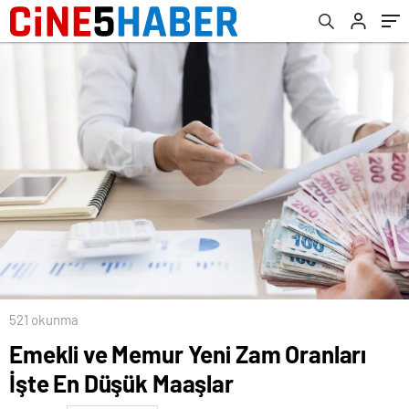
521 okunma
Emekli ve Memur Yeni Zam Oranları
İşte En Düşük Maaşlar