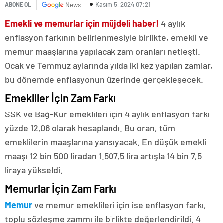
Kasım 5, 2024 07:21
ABONE OL
News
Emekli ve memurlar için müjdeli haber!
4 aylık
enflasyon farkının belirlenmesiyle birlikte, emekli ve
memur maaşlarına yapılacak zam oranları netleşti.
Ocak ve Temmuz aylarında yılda iki kez yapılan zamlar,
bu dönemde enflasyonun üzerinde gerçekleşecek.
Emekliler İçin Zam Farkı
SSK ve Bağ-Kur emeklileri için 4 aylık enflasyon farkı
yüzde 12,06 olarak hesaplandı. Bu oran, tüm
emeklilerin maaşlarına yansıyacak. En düşük emekli
maaşı 12 bin 500 liradan 1.507,5 lira artışla 14 bin 7,5
liraya yükseldi.
Memurlar İçin Zam Farkı
Memur
ve memur emeklileri için ise enflasyon farkı,
toplu sözleşme zammı ile birlikte değerlendirildi. 4