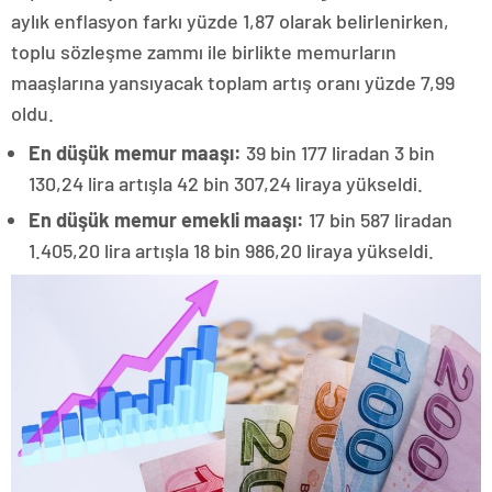
aylık enflasyon farkı yüzde 1,87 olarak belirlenirken,
toplu sözleşme zammı ile birlikte memurların
maaşlarına yansıyacak toplam artış oranı yüzde 7,99
oldu.
En düşük memur maaşı:
39 bin 177 liradan 3 bin
130,24 lira artışla 42 bin 307,24 liraya yükseldi.
En düşük memur emekli maaşı:
17 bin 587 liradan
1.405,20 lira artışla 18 bin 986,20 liraya yükseldi.