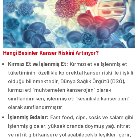
Hangi Besinler Kanser Riskini Artırıyor?
Kırmızı Et ve İşlenmiş Et:
Kırmızı et ve işlenmiş et
tüketiminin, özellikle kolorektal kanser riski ile ilişkili
olduğu bilinmektedir. Dünya Sağlık Örgütü (DSÖ),
kırmızı eti “muhtemelen kanserojen” olarak
sınıflandırırken, işlenmiş eti “kesinlikle kanserojen”
olarak sınıflandırmıştır.
İşlenmiş Gıdalar:
Fast food, cips, sosis ve salam gibi
işlenmiş gıdalar, yüksek oranda doymuş yağ, nitrat
ve nitrit gibi kansere yol açabilecek bileşikler içerir.