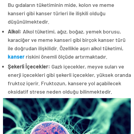
Bu gıdaların tüketiminin mide, kolon ve meme
kanseri gibi kanser türleri ile ilişkili olduğu
düşünülmektedir.
Alkol:
Alkol tüketimi, ağız, boğaz, yemek borusu,
karaciğer ve meme kanseri gibi birçok kanser türü
ile doğrudan ilişkilidir. Özellikle aşırı alkol tüketimi,
kanser
riskini önemli ölçüde artırmaktadır.
Şekerli İçecekler:
Gazlı içecekler, meyve suları ve
enerji içecekleri gibi şekerli içecekler, yüksek oranda
fruktoz içerir. Fruktozun, kansere yol açabilecek
oksidatif strese neden olduğu bilinmektedir.