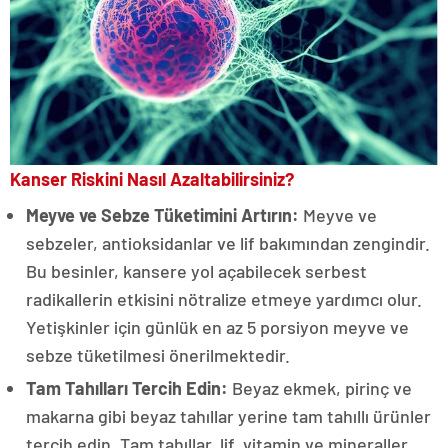
Kanser Riskini Nasıl Azaltabilirsiniz?
Meyve ve Sebze Tüketimini Artırın:
Meyve ve
sebzeler, antioksidanlar ve lif bakımından zengindir.
Bu besinler, kansere yol açabilecek serbest
radikallerin etkisini nötralize etmeye yardımcı olur.
Yetişkinler için günlük en az 5 porsiyon meyve ve
sebze tüketilmesi önerilmektedir.
Tam Tahılları Tercih Edin:
Beyaz ekmek, pirinç ve
makarna gibi beyaz tahıllar yerine tam tahıllı ürünler
tercih edin. Tam tahıllar, lif, vitamin ve mineraller