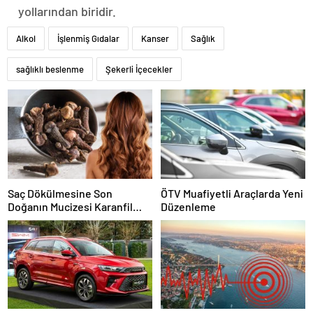
yollarından biridir.
Alkol
İşlenmiş Gıdalar
Kanser
Sağlık
sağlıklı beslenme
Şekerli İçecekler
Saç Dökülmesine Son
ÖTV Muafiyetli Araçlarda Yeni
Doğanın Mucizesi Karanfil
Düzenleme
Kürü