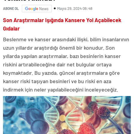
Mayıs 29, 2024 06:48
ABONE OL
News
Son Araştırmalar Işığında Kansere Yol Açabilecek
Gıdalar
Beslenme ve kanser arasındaki ilişki, bilim insanlarının
uzun yıllardır araştırdığı önemli bir konudur. Son
yıllarda yapılan araştırmalar, bazı besinlerin kanser
riskini artırabileceğine dair net bulgular ortaya
koymaktadır. Bu yazıda, güncel araştırmalara göre
kanser riski taşıyan besinleri ve bu riski en aza
indirmek için neler yapılabileceğini inceleyeceğiz.