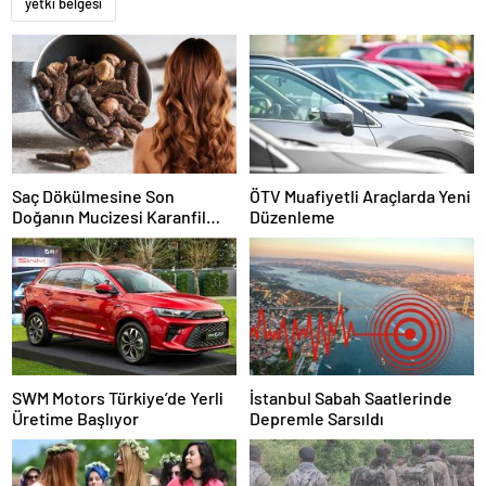
yetki belgesi
Saç Dökülmesine Son
ÖTV Muafiyetli Araçlarda Yeni
Doğanın Mucizesi Karanfil
Düzenleme
Kürü
SWM Motors Türkiye’de Yerli
İstanbul Sabah Saatlerinde
Üretime Başlıyor
Depremle Sarsıldı