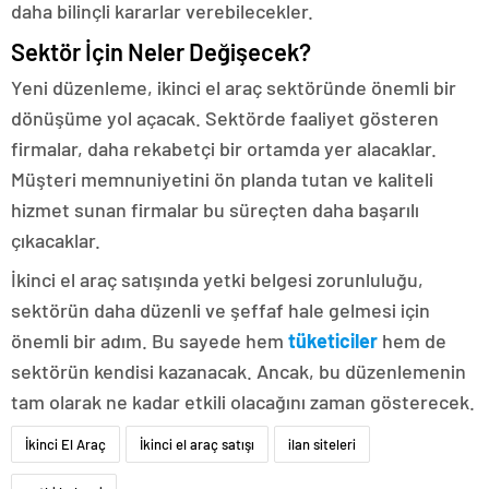
daha bilinçli kararlar verebilecekler.
Sektör İçin Neler Değişecek?
Yeni düzenleme, ikinci el araç sektöründe önemli bir
dönüşüme yol açacak. Sektörde faaliyet gösteren
firmalar, daha rekabetçi bir ortamda yer alacaklar.
Müşteri memnuniyetini ön planda tutan ve kaliteli
hizmet sunan firmalar bu süreçten daha başarılı
çıkacaklar.
İkinci el araç satışında yetki belgesi zorunluluğu,
sektörün daha düzenli ve şeffaf hale gelmesi için
önemli bir adım. Bu sayede hem
tüketiciler
hem de
sektörün kendisi kazanacak. Ancak, bu düzenlemenin
tam olarak ne kadar etkili olacağını zaman gösterecek.
İkinci El Araç
İkinci el araç satışı
ilan siteleri