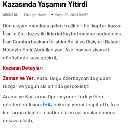
Kazasında Yaşamını Yitirdi
Mayıs 20, 2024 04:52
ABONE OL
News
Dün akşam meydana gelen trajik bir helikopter kazası,
İran’ın üst düzey iki liderini kaybetmesine neden oldu.
İran Cumhurbaşkanı İbrahim Reisi ve Dışişleri Bakanı
Hüseyin Emir Abdullahiyan, Azerbaycan ziyareti
dönüşünde kaza geçirdi.
Kazanın Detayları
Zaman ve Yer
: Kaza, Doğu Azerbaycan’da şiddetli
rüzgar ve yoğun sis altında gerçekleşti.
Arama ve Kurtarma Operasyonu: Türkiye’den
gönderilen Akıncı
İHA
, enkazın yerini tespit etti. İran
kurtarma ekipleri, saatler süren çalışmalar sonucu
enkaza ulaştı.