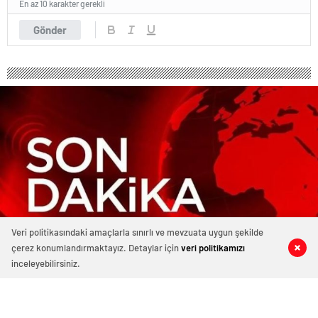
En az 10 karakter gerekli
Gönder
Veri politikasındaki amaçlarla sınırlı ve mevzuata uygun şekilde
çerez konumlandırmaktayız. Detaylar için
veri politikamızı
0
0
0
0
inceleyebilirsiniz.
689 okunma
İran Cumhurbaşkanı Reisi’nin