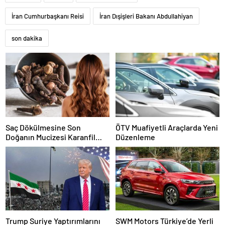
İran Cumhurbaşkanı Reisi
İran Dışişleri Bakanı Abdullahiyan
son dakika
Saç Dökülmesine Son
ÖTV Muafiyetli Araçlarda Yeni
Doğanın Mucizesi Karanfil
Düzenleme
Kürü
Trump Suriye Yaptırımlarını
SWM Motors Türkiye’de Yerli