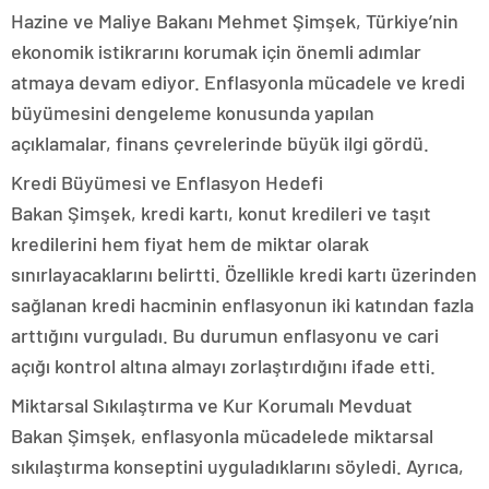
Hazine ve Maliye Bakanı Mehmet Şimşek, Türkiye’nin
ekonomik istikrarını korumak için önemli adımlar
atmaya devam ediyor. Enflasyonla mücadele ve kredi
büyümesini dengeleme konusunda yapılan
açıklamalar, finans çevrelerinde büyük ilgi gördü.
Kredi Büyümesi ve Enflasyon Hedefi
Bakan Şimşek, kredi kartı, konut kredileri ve taşıt
kredilerini hem fiyat hem de miktar olarak
sınırlayacaklarını belirtti. Özellikle kredi kartı üzerinden
sağlanan kredi hacminin enflasyonun iki katından fazla
arttığını vurguladı. Bu durumun enflasyonu ve cari
açığı kontrol altına almayı zorlaştırdığını ifade etti.
Miktarsal Sıkılaştırma ve Kur Korumalı Mevduat
Bakan Şimşek, enflasyonla mücadelede miktarsal
sıkılaştırma konseptini uyguladıklarını söyledi. Ayrıca,