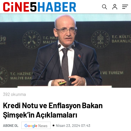
392 okunma
Kredi Notu ve Enflasyon Bakan
Şimşek’in Açıklamaları
Nisan 23, 2024 07:43
ABONE OL
News