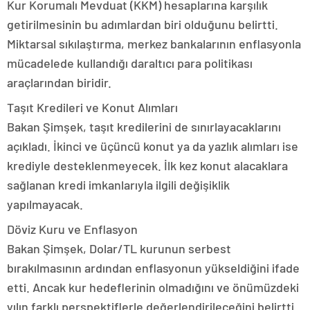
Kur Korumalı Mevduat (KKM) hesaplarına karşılık
getirilmesinin bu adımlardan biri olduğunu belirtti.
Miktarsal sıkılaştırma, merkez bankalarının enflasyonla
mücadelede kullandığı daraltıcı para politikası
araçlarından biridir.
Taşıt Kredileri ve Konut Alımları
Bakan Şimşek, taşıt kredilerini de sınırlayacaklarını
açıkladı. İkinci ve üçüncü konut ya da yazlık alımları ise
krediyle desteklenmeyecek. İlk kez konut alacaklara
sağlanan kredi imkanlarıyla ilgili değişiklik
yapılmayacak.
Döviz Kuru ve Enflasyon
Bakan Şimşek, Dolar/TL kurunun serbest
bırakılmasının ardından enflasyonun yükseldiğini ifade
etti. Ancak kur hedeflerinin olmadığını ve önümüzdeki
yılın farklı perspektiflerle değerlendirileceğini belirtti.