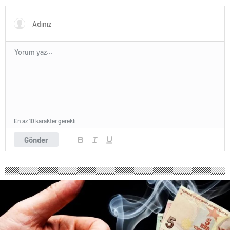
Eş Arayışı Renkli Görüntülere
Sahne Oldu
En az 10 karakter gerekli
Gönder