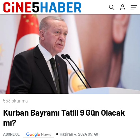
553 okunma
Kurban Bayramı Tatili 9 Gün Olacak
mı?
Haziran 4, 2024 05:48
ABONE OL
News