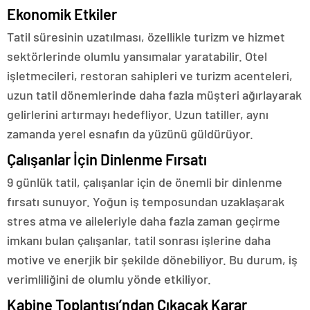
Ekonomik Etkiler
Tatil süresinin uzatılması, özellikle turizm ve hizmet
sektörlerinde olumlu yansımalar yaratabilir. Otel
işletmecileri, restoran sahipleri ve turizm acenteleri,
uzun tatil dönemlerinde daha fazla müşteri ağırlayarak
gelirlerini artırmayı hedefliyor. Uzun tatiller, aynı
zamanda yerel esnafın da yüzünü güldürüyor.
Çalışanlar İçin Dinlenme Fırsatı
9 günlük tatil, çalışanlar için de önemli bir dinlenme
fırsatı sunuyor. Yoğun iş temposundan uzaklaşarak
stres atma ve aileleriyle daha fazla zaman geçirme
imkanı bulan çalışanlar, tatil sonrası işlerine daha
motive ve enerjik bir şekilde dönebiliyor. Bu durum, iş
verimliliğini de olumlu yönde etkiliyor.
Kabine Toplantısı’ndan Çıkacak Karar