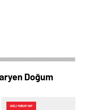
ezaryen Doğum
HIZLI YORUM YAP