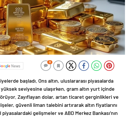
0
News
viyelerde başladı. Ons altın, uluslararası piyasalarda
yüksek seviyesine ulaşırken, gram altın yurt içinde
örüyor. Zayıflayan dolar, artan ticaret gerginlikleri ve
ler, güvenli liman talebini artırarak altın fiyatlarını
el piyasalardaki gelişmeler ve ABD Merkez Bankası’nın