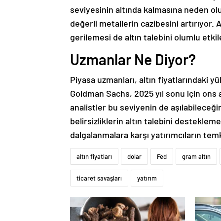
seviyesinin altında kalmasına neden olurk
değerli metallerin cazibesini artırıyor. A
gerilemesi de altın talebini olumlu etkil
Uzmanlar Ne Diyor?
Piyasa uzmanları, altın fiyatlarındaki
Goldman Sachs, 2025 yıl sonu için ons a
analistler bu seviyenin de aşılabileceğ
belirsizliklerin altın talebini destekl
dalgalanmalara karşı yatırımcıların temki
altın fiyatları
dolar
Fed
gram altın
ticaret savaşları
yatırım