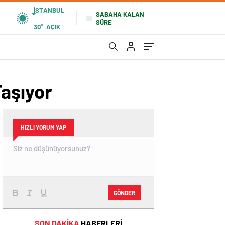
İSTANBUL
SABAHA KALAN
SÜRE
30°
AÇIK
Taşıyor
HIZLI YORUM YAP
GÖNDER
SON DAKİKA
HABERLERİ