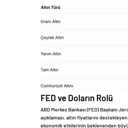
FED ve Doların Rolü
ABD Merkez Bankası (FED) Başkanı Jerom
açıklaması, altın fiyatlarını destekleyen 
ekonomik etkilerinin beklenenden büyük