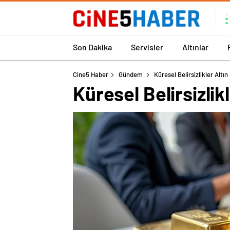
Son Dakika
Servisler
Altınlar
Cine5 Haber
Gündem
Küresel Belirsizlikler Altın
Küresel Belirsizlik