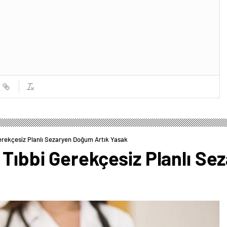
erekçesiz Planlı Sezaryen Doğum Artık Yasak
 Tıbbi Gerekçesiz Planlı S