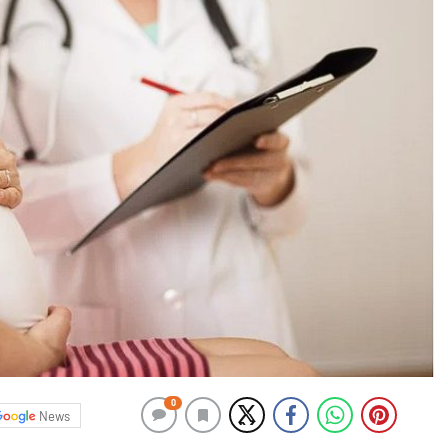
0
News