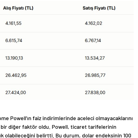
e Powell’ın faiz indirimlerinde aceleci olmayacaklarını
bir diğer faktör oldu. Powell, ticaret tarifelerinin
 olabileceğini belirtti. Bu durum, dolar endeksinin 100