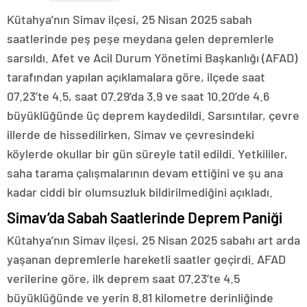
Kütahya’nın Simav ilçesi, 25 Nisan 2025 sabah
saatlerinde peş peşe meydana gelen depremlerle
sarsıldı. Afet ve Acil Durum Yönetimi Başkanlığı (AFAD)
tarafından yapılan açıklamalara göre, ilçede saat
07.23’te 4.5, saat 07.29’da 3.9 ve saat 10.20’de 4.6
büyüklüğünde üç deprem kaydedildi. Sarsıntılar, çevre
illerde de hissedilirken, Simav ve çevresindeki
köylerde okullar bir gün süreyle tatil edildi. Yetkililer,
saha tarama çalışmalarının devam ettiğini ve şu ana
kadar ciddi bir olumsuzluk bildirilmediğini açıkladı.
Simav’da Sabah Saatlerinde Deprem Paniği
Kütahya’nın Simav ilçesi, 25 Nisan 2025 sabahı art arda
yaşanan depremlerle hareketli saatler geçirdi. AFAD
verilerine göre, ilk deprem saat 07.23’te 4.5
büyüklüğünde ve yerin 8.81 kilometre derinliğinde