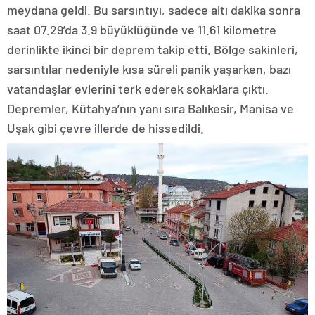
meydana geldi. Bu sarsıntıyı, sadece altı dakika sonra
saat 07.29’da 3.9 büyüklüğünde ve 11.61 kilometre
derinlikte ikinci bir deprem takip etti. Bölge sakinleri,
sarsıntılar nedeniyle kısa süreli panik yaşarken, bazı
vatandaşlar evlerini terk ederek sokaklara çıktı.
Depremler, Kütahya’nın yanı sıra Balıkesir, Manisa ve
Uşak gibi çevre illerde de hissedildi.