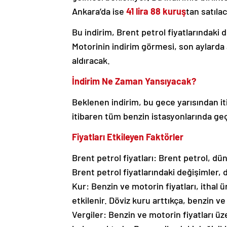
Ankara’da ise
41 lira 88 kuruş
tan satıla
Bu indirim, Brent petrol fiyatlarındaki
Motorinin indirim görmesi, son aylarda 
aldıracak.
İndirim Ne Zaman Yansıyacak?
Beklenen indirim, bu gece yarısından i
itibaren tüm benzin istasyonlarında geç
Fiyatları Etkileyen Faktörler
Brent petrol fiyatları: Brent petrol, d
Brent petrol fiyatlarındaki değişimler, 
Kur: Benzin ve motorin fiyatları, ithal 
etkilenir. Döviz kuru arttıkça, benzin ve
Vergiler: Benzin ve motorin fiyatları üz