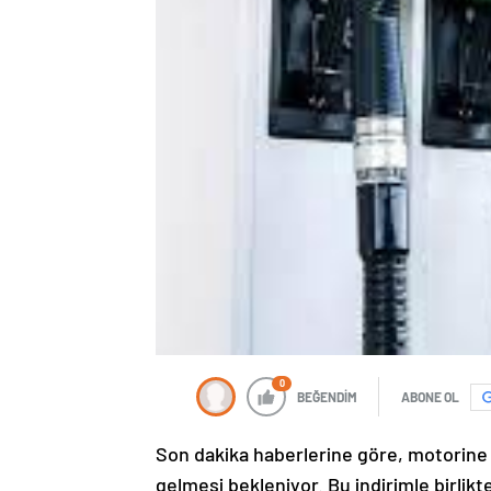
0
BEĞENDİM
ABONE OL
Son dakika haberlerine göre, motorine
gelmesi bekleniyor. Bu indirimle birlikte