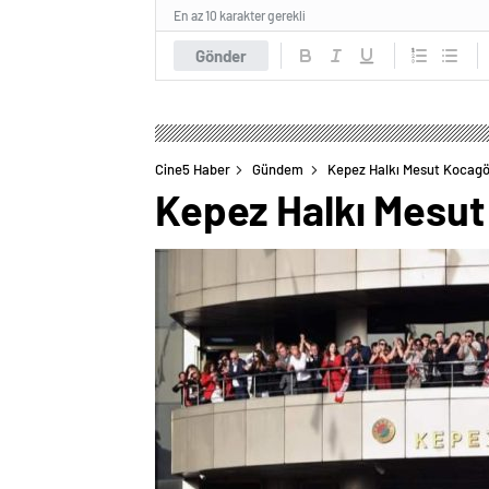
En az 10 karakter gerekli
Gönder
Cine5 Haber
Gündem
Kepez Halkı Mesut Kocagöz
Kepez Halkı Mesut