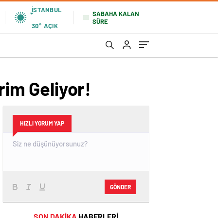
İSTANBUL
SABAHA KALAN
SÜRE
30°
AÇIK
rim Geliyor!
HIZLI YORUM YAP
GÖNDER
SON DAKİKA
HABERLERİ