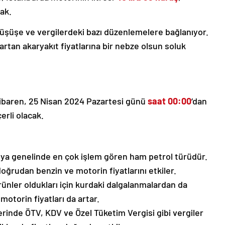
cak.
 düşüşe ve vergilerdeki bazı düzenlemelere bağlanıyor.
artan akaryakıt fiyatlarına bir nebze olsun soluk
tibaren, 25 Nisan 2024 Pazartesi günü
saat 00:00
‘dan
erli olacak.
ünya genelinde en çok işlem gören ham petrol türüdür.
doğrudan benzin ve motorin fiyatlarını etkiler.
ürünler oldukları için kurdaki dalgalanmalardan da
 motorin fiyatları da artar.
erinde ÖTV, KDV ve Özel Tüketim Vergisi gibi vergiler