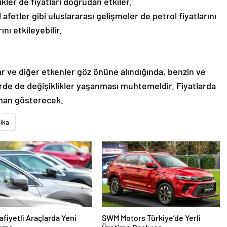
kler de fiyatları doğrudan etkiler.
afetler gibi uluslararası gelişmeler de petrol fiyatlarını
nı etkileyebilir.
ar ve diğer etkenler göz önüne alındığında, benzin ve
de de değişiklikler yaşanması muhtemeldir. Fiyatlarda
aman gösterecek.
ika
fiyetli Araçlarda Yeni
SWM Motors Türkiye’de Yerli