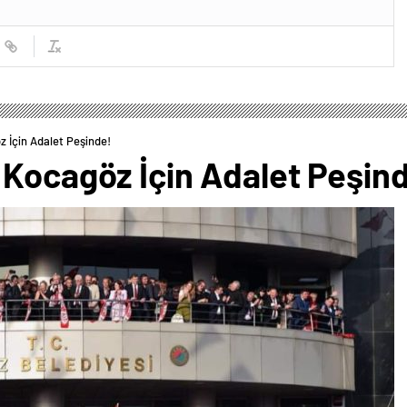
 İçin Adalet Peşinde!
 Kocagöz İçin Adalet Peşin