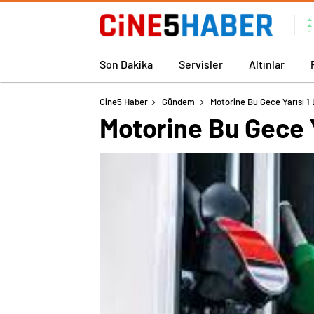
Son Dakika
Servisler
Altınlar
Cine5 Haber
Gündem
Motorine Bu Gece Yarısı 1 L
Motorine Bu Gece Ya