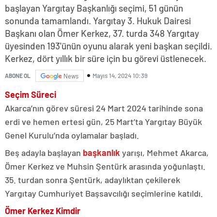
başlayan Yargıtay Başkanlığı seçimi, 51 günün
sonunda tamamlandı. Yargıtay 3. Hukuk Dairesi
Başkanı olan Ömer Kerkez, 37. turda 348 Yargıtay
üyesinden 193'ünün oyunu alarak yeni başkan seçildi.
Kerkez, dört yıllık bir süre için bu görevi üstlenecek.
Mayıs 14, 2024 10:39
ABONE OL
News
Seçim Süreci
Akarca’nın görev süresi 24 Mart 2024 tarihinde sona
erdi ve hemen ertesi gün, 25 Mart’ta Yargıtay Büyük
Genel Kurulu’nda oylamalar başladı.
Beş adayla başlayan
başkanlık
yarışı, Mehmet Akarca,
Ömer Kerkez ve Muhsin Şentürk arasında yoğunlaştı.
35. turdan sonra Şentürk, adaylıktan çekilerek
Yargıtay Cumhuriyet Başsavcılığı seçimlerine katıldı.
Ömer Kerkez Kimdir