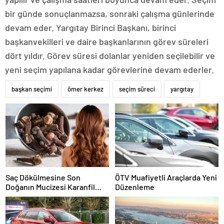
bir günde sonuçlanmazsa, sonraki çalışma günlerinde
devam eder. Yargıtay Birinci Başkanı, birinci
başkanvekilleri ve daire başkanlarının görev süreleri
dört yıldır. Görev süresi dolanlar yeniden seçilebilir ve
yeni seçim yapılana kadar görevlerine devam ederler.
başkan seçimi
ömer kerkez
seçim süreci
yargıtay
Saç Dökülmesine Son
ÖTV Muafiyetli Araçlarda Yeni
Doğanın Mucizesi Karanfil
Düzenleme
Kürü