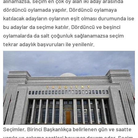
alınamazsa, seçim en çok oy alan iki aday arasında
dördüncü oylamada yapılır. Dördüncü oylamaya
katılacak adayların oylarının eşit olması durumunda ise
bu adaylar da seçime katılır. Dördüncü ve beşinci
oylamalarda da salt çoğunluk sağlanamazsa seçim
tekrar adaylık başvuruları ile yenilenir.
Seçimler, Birinci Başkanlıkça belirlenen gün ve saatte
yapılır ve çalışma saatleri boyunca devam eder. Seçim