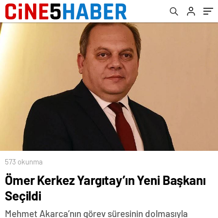
573 okunma
Ömer Kerkez Yargıtay’ın Yeni Başkanı
Seçildi
Mehmet Akarca’nın görev süresinin dolmasıyla