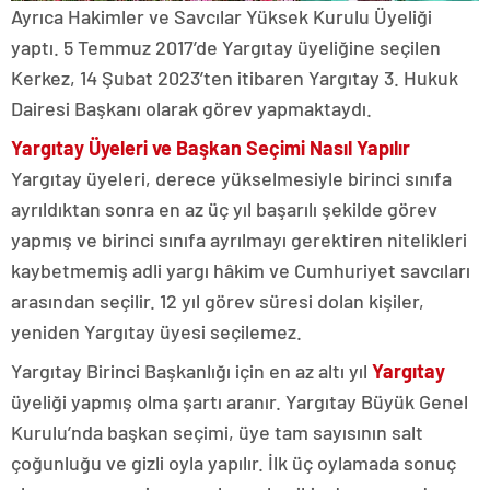
Ayrıca Hakimler ve Savcılar Yüksek Kurulu Üyeliği
yaptı. 5 Temmuz 2017’de Yargıtay üyeliğine seçilen
Kerkez, 14 Şubat 2023’ten itibaren Yargıtay 3. Hukuk
Dairesi Başkanı olarak görev yapmaktaydı.
Yargıtay Üyeleri ve Başkan Seçimi Nasıl Yapılır
Yargıtay üyeleri, derece yükselmesiyle birinci sınıfa
ayrıldıktan sonra en az üç yıl başarılı şekilde görev
yapmış ve birinci sınıfa ayrılmayı gerektiren nitelikleri
kaybetmemiş adli yargı hâkim ve Cumhuriyet savcıları
arasından seçilir. 12 yıl görev süresi dolan kişiler,
yeniden Yargıtay üyesi seçilemez.
Yargıtay Birinci Başkanlığı için en az altı yıl
Yargıtay
üyeliği yapmış olma şartı aranır. Yargıtay Büyük Genel
Kurulu’nda başkan seçimi, üye tam sayısının salt
çoğunluğu ve gizli oyla yapılır. İlk üç oylamada sonuç