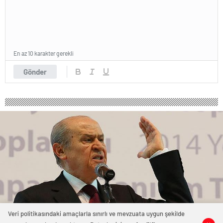
En az 10 karakter gerekli
Gönder
Veri politikasındaki amaçlarla sınırlı ve mevzuata uygun şekilde