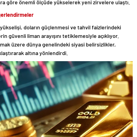
şlara göre önemli ölçüde yükselerek yeni zirvelere ulaştı.
eğerlendirmeler
yükselişi, doların güçlenmesi ve tahvil faizlerindeki
rin güvenli liman arayışını tetiklemesiyle açıklıyor.
mak üzere dünya genelindeki siyasi belirsizlikler,
klaştırarak altına yönlendirdi.