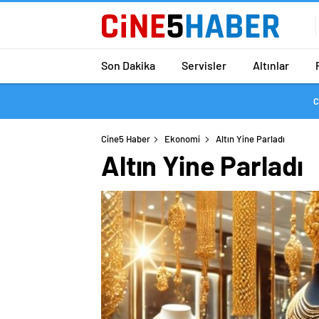
Son Dakika
Servisler
Altınlar
C
Cine5 Haber
Ekonomi
Altın Yine Parladı
Altın Yine Parladı