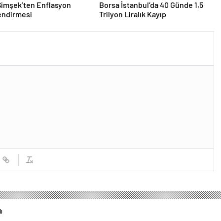
Şimşek’ten Enflasyon
Borsa İstanbul’da 40 Günde 1,5
endirmesi
Trilyon Liralık Kayıp
ı