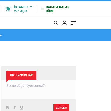
SABAHA KALAN
İSTANBUL
SÜRE
27°
AÇIK
ar
HIZLI YORUM YAP
GÖNDER