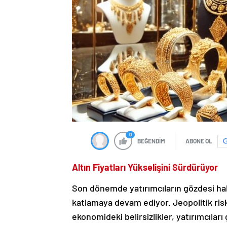
0
BEĞENDİM
ABONE OL
Altın Fiyatları Yükselişini Sürdürüyor
Son dönemde yatırımcıların gözdesi hali
katlamaya devam ediyor. Jeopolitik risk
ekonomideki belirsizlikler, yatırımcıları