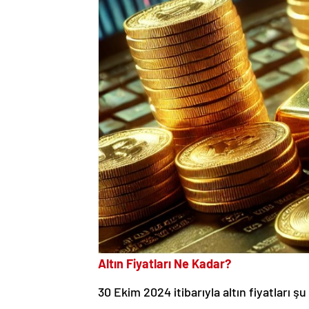
Altın Fiyatları Ne Kadar?
30 Ekim 2024 itibarıyla altın fiyatları şu