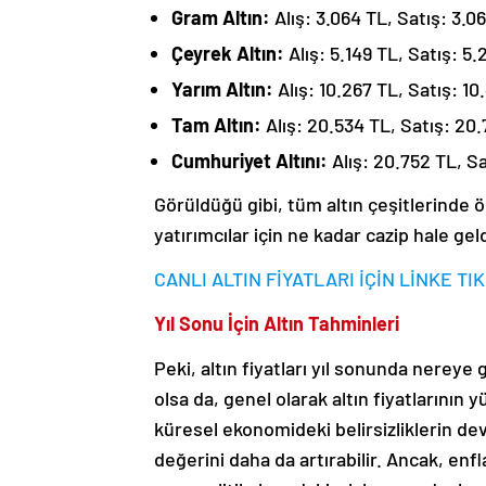
Gram Altın:
Alış: 3.064 TL, Satış: 3.0
Çeyrek Altın:
Alış: 5.149 TL, Satış: 5.
Yarım Altın:
Alış: 10.267 TL, Satış: 10
Tam Altın:
Alış: 20.534 TL, Satış: 20
Cumhuriyet Altını:
Alış: 20.752 TL, Sa
Görüldüğü gibi, tüm altın çeşitlerinde 
yatırımcılar için ne kadar cazip hale gel
CANLI ALTIN FİYATLARI İÇİN LİNKE T
Yıl Sonu İçin Altın Tahminleri
Peki, altın fiyatları yıl sonunda nereye
olsa da, genel olarak altın fiyatlarının 
küresel ekonomideki belirsizliklerin dev
değerini daha da artırabilir. Ancak, en