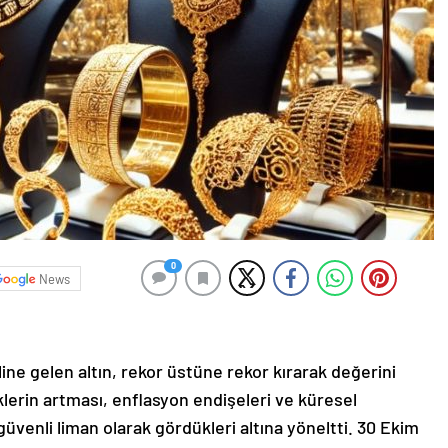
0
News
ne gelen altın, rekor üstüne rekor kırarak değerini
lerin artması, enflasyon endişeleri ve küresel
 güvenli liman olarak gördükleri altına yöneltti. 30 Ekim