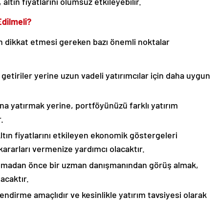
 altın fiyatlarını olumsuz etkileyebilir.
Edilmeli?
ın dikkat etmesi gereken bazı önemli noktalar
i getiriler yerine uzun vadeli yatırımcılar için daha uygun
tına yatırmak yerine, portföyünüzü farklı yatırım
.
ltın fiyatlarını etkileyen ekonomik göstergeleri
ararları vermenize yardımcı olacaktır.
apmadan önce bir uzman danışmanından görüş almak,
acaktır.
lendirme amaçlıdır ve kesinlikle yatırım tavsiyesi olarak