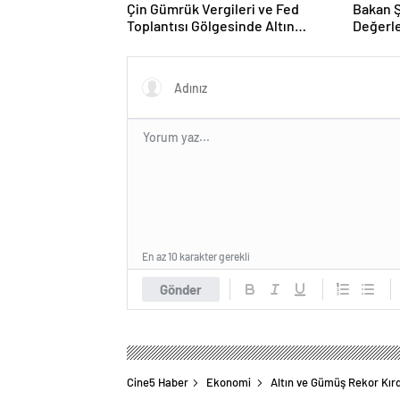
Çin Gümrük Vergileri ve Fed
Bakan 
Toplantısı Gölgesinde Altın
Değerl
Fiyatları Yükselişte
En az 10 karakter gerekli
Gönder
Cine5 Haber
Ekonomi
Altın ve Gümüş Rekor Kırd