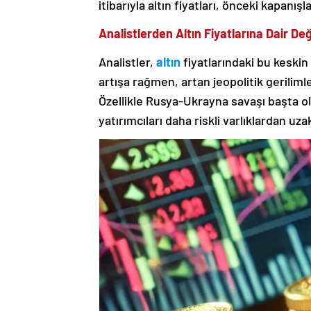
itibarıyla altın fiyatları, önceki kapanı
Analistlerden Altın Fiyatlarına Dair D
Analistler,
altın
fiyatlarındaki bu keskin 
artışa rağmen, artan jeopolitik gerilimle
Özellikle Rusya-Ukrayna savaşı başta ol
yatırımcıları daha riskli varlıklardan uza