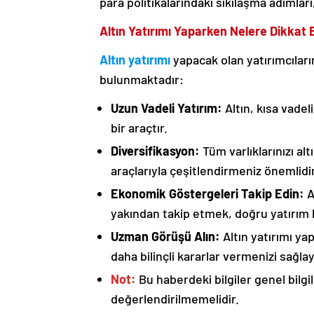
para politikalarındaki sıkılaşma adımları,
Altın Yatırımı Yaparken Nelere Dikkat 
Altın yatırımı
yapacak olan yatırımcılar
bulunmaktadır:
Uzun Vadeli Yatırım:
Altın, kısa vadel
bir araçtır.
Diversifikasyon:
Tüm varlıklarınızı al
araçlarıyla çeşitlendirmeniz önemlidir
Ekonomik Göstergeleri Takip Edin:
A
yakından takip etmek, doğru yatırım k
Uzman Görüşü Alın:
Altın yatırımı y
daha bilinçli kararlar vermenizi sağlay
Not:
Bu haberdeki bilgiler genel bilgi
değerlendirilmemelidir.