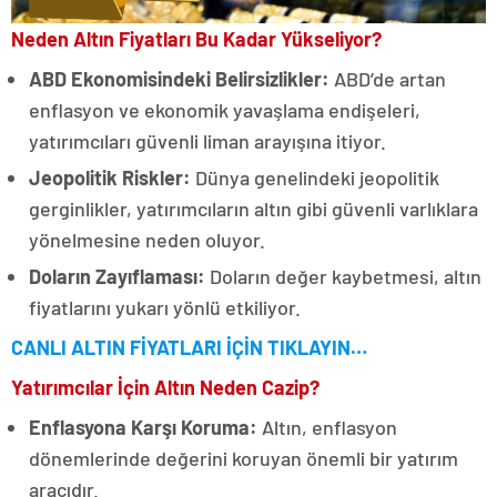
Neden Altın Fiyatları Bu Kadar Yükseliyor?
ABD Ekonomisindeki Belirsizlikler:
ABD’de artan
enflasyon ve ekonomik yavaşlama endişeleri,
yatırımcıları güvenli liman arayışına itiyor.
Jeopolitik Riskler:
Dünya genelindeki jeopolitik
gerginlikler, yatırımcıların altın gibi güvenli varlıklara
yönelmesine neden oluyor.
Doların Zayıflaması:
Doların değer kaybetmesi, altın
fiyatlarını yukarı yönlü etkiliyor.
CANLI ALTIN FİYATLARI İÇİN TIKLAYIN…
Yatırımcılar İçin Altın Neden Cazip?
Enflasyona Karşı Koruma:
Altın, enflasyon
dönemlerinde değerini koruyan önemli bir yatırım
aracıdır.