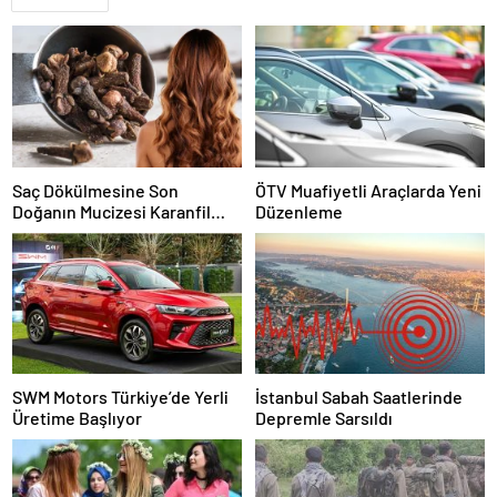
Saç Dökülmesine Son
ÖTV Muafiyetli Araçlarda Yeni
Doğanın Mucizesi Karanfil
Düzenleme
Kürü
SWM Motors Türkiye’de Yerli
İstanbul Sabah Saatlerinde
Üretime Başlıyor
Depremle Sarsıldı