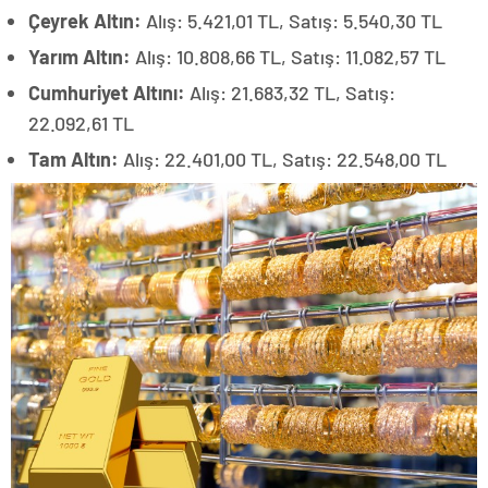
Çeyrek Altın:
Alış: 5.421,01 TL, Satış: 5.540,30 TL
Yarım Altın:
Alış: 10.808,66 TL, Satış: 11.082,57 TL
Cumhuriyet Altını:
Alış: 21.683,32 TL, Satış:
22.092,61 TL
Tam Altın:
Alış: 22.401,00 TL, Satış: 22.548,00 TL