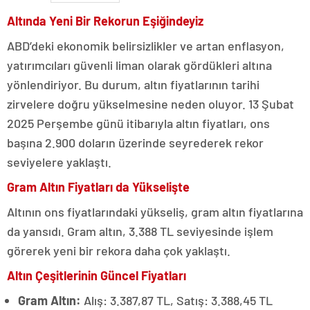
Altında Yeni Bir Rekorun Eşiğindeyiz
ABD’deki ekonomik belirsizlikler ve artan enflasyon,
yatırımcıları güvenli liman olarak gördükleri altına
yönlendiriyor. Bu durum, altın fiyatlarının tarihi
zirvelere doğru yükselmesine neden oluyor. 13 Şubat
2025 Perşembe günü itibarıyla altın fiyatları, ons
başına 2.900 doların üzerinde seyrederek rekor
seviyelere yaklaştı.
Gram Altın Fiyatları da Yükselişte
Altının ons fiyatlarındaki yükseliş, gram altın fiyatlarına
da yansıdı. Gram altın, 3.388 TL seviyesinde işlem
görerek yeni bir rekora daha çok yaklaştı.
Altın Çeşitlerinin Güncel Fiyatları
Gram Altın:
Alış: 3.387,87 TL, Satış: 3.388,45 TL