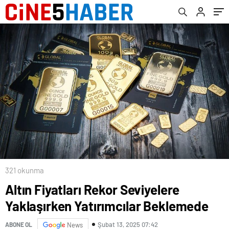
321 okunma
Altın Fiyatları Rekor Seviyelere
Yaklaşırken Yatırımcılar Beklemede
Şubat 13, 2025 07:42
ABONE OL
News