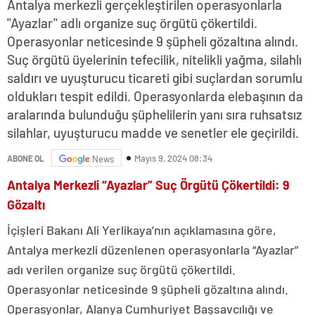
Antalya merkezli gerçekleştirilen operasyonlarla
"Ayazlar" adlı organize suç örgütü çökertildi.
Operasyonlar neticesinde 9 şüpheli gözaltına alındı.
Suç örgütü üyelerinin tefecilik, nitelikli yağma, silahlı
saldırı ve uyuşturucu ticareti gibi suçlardan sorumlu
oldukları tespit edildi. Operasyonlarda elebaşının da
aralarında bulunduğu şüphelilerin yanı sıra ruhsatsız
silahlar, uyuşturucu madde ve senetler ele geçirildi.
Mayıs 9, 2024 08:34
ABONE OL
News
Antalya Merkezli “Ayazlar” Suç Örgütü Çökertildi: 9
Gözaltı
İçişleri Bakanı Ali Yerlikaya’nın açıklamasına göre,
Antalya merkezli düzenlenen operasyonlarla “Ayazlar”
adı verilen organize suç örgütü çökertildi.
Operasyonlar neticesinde 9 şüpheli gözaltına alındı.
Operasyonlar, Alanya Cumhuriyet Başsavcılığı ve