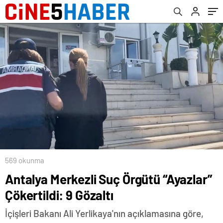
569 okunma
Antalya Merkezli Suç Örgütü “Ayazlar”
Çökertildi: 9 Gözaltı
İçişleri Bakanı Ali Yerlikaya'nın açıklamasına göre,