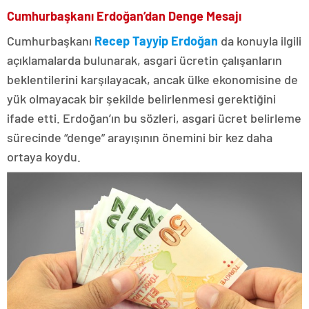
Cumhurbaşkanı Erdoğan’dan Denge Mesajı
Cumhurbaşkanı
Recep Tayyip Erdoğan
da konuyla ilgili
açıklamalarda bulunarak, asgari ücretin çalışanların
beklentilerini karşılayacak, ancak ülke ekonomisine de
yük olmayacak bir şekilde belirlenmesi gerektiğini
ifade etti. Erdoğan’ın bu sözleri, asgari ücret belirleme
sürecinde “denge” arayışının önemini bir kez daha
ortaya koydu.