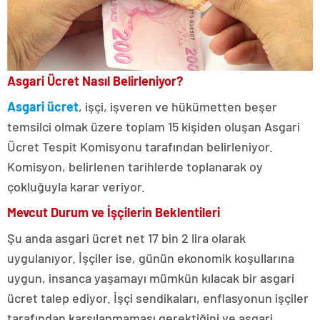
Asgari Ücret Nasıl Belirleniyor?
Asgari ücret
, işçi, işveren ve hükümetten beşer
temsilci olmak üzere toplam 15 kişiden oluşan Asgari
Ücret Tespit Komisyonu tarafından belirleniyor.
Komisyon, belirlenen tarihlerde toplanarak oy
çokluğuyla karar veriyor.
Mevcut Durum ve İşçilerin Beklentileri
Şu anda asgari ücret net 17 bin 2 lira olarak
uygulanıyor. İşçiler ise, günün ekonomik koşullarına
uygun, insanca yaşamayı mümkün kılacak bir asgari
ücret talep ediyor. İşçi sendikaları, enflasyonun işçiler
tarafından karşılanmaması gerektiğini ve asgari