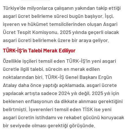
Türkiye’de milyonlarca çalışanın yakından takip ettiği
asgari ücret belirleme süreci bugün başlıyor. İşçi,
işveren ve hükümet temsilcilerinden oluşan Asgari
Ücret Tespit Komisyonu, 2025 yılında geçerli olacak
asgari ücreti belirlemek üzere bir araya geliyor.
TÜRK-İŞ’in Talebi Merak Ediliyor
Özellikle işçileri temsil eden TÜRK-İŞ’in yeni asgari
ücretle ilgili talebi, sürecin en merak edilen
noktalarından biri. TÜRK-İŞ Genel Başkanı Ergün
Atalay daha önce yaptığı açıklamada, asgari ücrete
yapılacak artışta sadece 2024 yılı değil, 2025 yılı için
beklenen enflasyonun da dikkate alınması gerektiğini
belirtmişti. İşverenleri temsil eden TİSK ise yeni
asgari ücretin istihdamı ve rekabet gücünü koruyacak
bir seviyede olması gerektiği görüşünde.