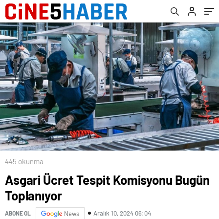
445 okunma
Asgari Ücret Tespit Komisyonu Bugün
Toplanıyor
Aralık 10, 2024 06:04
ABONE OL
News