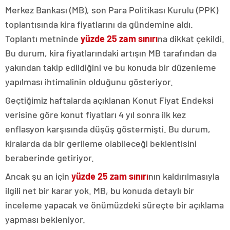
Merkez Bankası (MB), son Para Politikası Kurulu (PPK)
toplantısında kira fiyatlarını da gündemine aldı.
Toplantı metninde
yüzde 25 zam
sınırı
na dikkat çekildi.
Bu durum, kira fiyatlarındaki artışın MB tarafından da
yakından takip edildiğini ve bu konuda bir düzenleme
yapılması ihtimalinin olduğunu gösteriyor.
Geçtiğimiz haftalarda açıklanan Konut Fiyat Endeksi
verisine göre konut fiyatları 4 yıl sonra ilk kez
enflasyon karşısında düşüş göstermişti. Bu durum,
kiralarda da bir gerileme olabileceği beklentisini
beraberinde getiriyor.
Ancak şu an için
yüzde 25 zam sınırı
nın kaldırılmasıyla
ilgili net bir karar yok. MB, bu konuda detaylı bir
inceleme yapacak ve önümüzdeki süreçte bir açıklama
yapması bekleniyor.