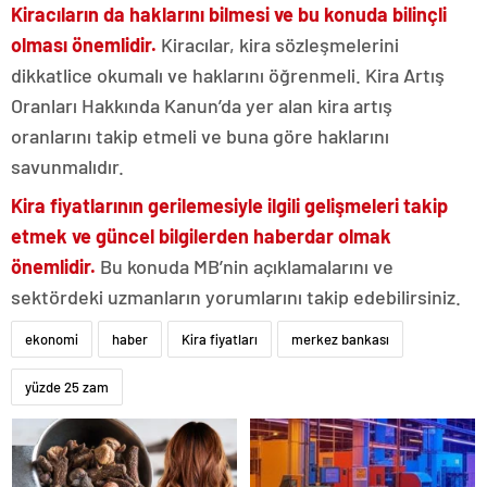
Kiracıların da haklarını bilmesi ve bu konuda bilinçli
olması önemlidir.
Kiracılar, kira sözleşmelerini
dikkatlice okumalı ve haklarını öğrenmeli. Kira Artış
Oranları Hakkında Kanun’da yer alan kira artış
oranlarını takip etmeli ve buna göre haklarını
savunmalıdır.
Kira fiyatlarının gerilemesiyle ilgili gelişmeleri takip
etmek ve güncel bilgilerden haberdar olmak
önemlidir.
Bu konuda MB’nin açıklamalarını ve
sektördeki uzmanların yorumlarını takip edebilirsiniz.
ekonomi
haber
Kira fiyatları
merkez bankası
yüzde 25 zam