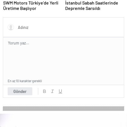
SWM Motors Türkiye’de Yerli
İstanbul Sabah Saatlerinde
Üretime Başlıyor
Depremle Sarsıldı
En az 10 karakter gerekli
Gönder