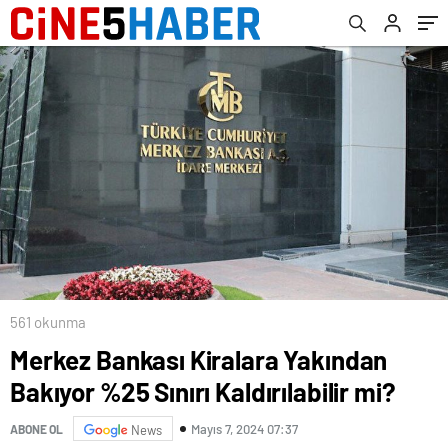
561 okunma
Merkez Bankası Kiralara Yakından
Bakıyor %25 Sınırı Kaldırılabilir mi?
Mayıs 7, 2024 07:37
ABONE OL
News