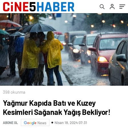
398 okunma
Yağmur Kapıda Batı ve Kuzey
Kesimleri Sağanak Yağış Bekliyor!
Nisan 18, 2024 07:31
ABONE OL
News