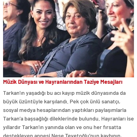
Müzik Dünyası ve Hayranlarından Taziye Mesajları
Tarkan’ın yaşadığı bu acı kayıp müzik dünyasında da
büyük üzüntüyle karşılandı. Pek çok ünlü sanatçı,
sosyal medya hesaplarından yaptıkları paylaşımlarla
Tarkan’a başsağlığı dileklerinde bulundu. Hayranları ise
yıllardır Tarkan’ın yanında olan ve onu her fırsatta
destekleyen annesi Neşe Tevetoğlu’nun kaybının,