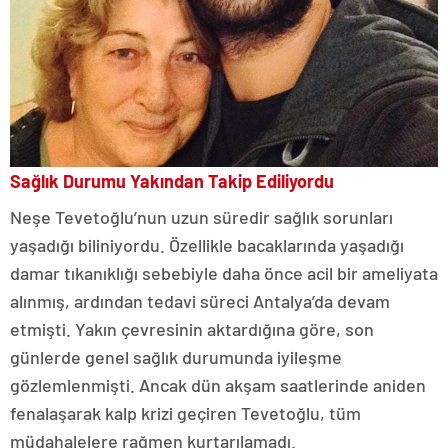
Sağlık Durumu Yakından Takip Ediliyordu
Neşe Tevetoğlu’nun uzun süredir sağlık sorunları
yaşadığı biliniyordu. Özellikle bacaklarında yaşadığı
damar tıkanıklığı sebebiyle daha önce acil bir ameliyata
alınmış, ardından tedavi süreci Antalya’da devam
etmişti. Yakın çevresinin aktardığına göre, son
günlerde genel sağlık durumunda iyileşme
gözlemlenmişti. Ancak dün akşam saatlerinde aniden
fenalaşarak kalp krizi geçiren Tevetoğlu, tüm
müdahalelere rağmen kurtarılamadı.