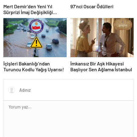
Mert Demir’den Yeni Yıl
97’nci Oscar Ödülleri
Sürprizi İmaj Değişikliği
Sosyal Medyada Gündem Oldu
İçişleri Bakanlığı’ndan
İmkansız Bir Aşk Hikayesi
Turuncu Kodlu Yağış Uyarısı!
Başlıyor Sen Ağlama İstanbul