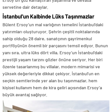
servetine dair detaylar.
İstanbul’un Kalbinde Lüks Taşınmazlar
Bülent Ersoy’un mal varlığının temelini İstanbul’daki
yatırımları oluşturuyor. Şehrin çeşitli noktalarında
sahip olduğu 28 daire, sanatçının gayrimenkul
portföyünün önemli bir parçasını temsil ediyor. Bunun
yanı sıra, ultra lüks dört villa, Ersoy’un İstanbul’daki
prestijli yaşam tarzını gözler önüne seriyor. Her biri
özenle tasarlanmış bu villalar, modern mimarisi ve
yüksek değerleriyle dikkat çekiyor. İstanbul’un en
seçkin semtlerinde yer alan bu taşınmazlar, hem
kişisel kullanım hem de kira geliri açısından Ersoy’a
büyük avantaj sağlıyor.