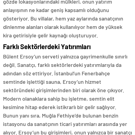
gözde lokasyonlarındaki mülkleri, onun yatırım
anlayışının ne kadar geniş kapsamlı olduğunu
gösteriyor. Bu villalar, hem yaz aylarında sanatçının
dinlenme alanları olarak kullanılıyor hem de yüksek
kira getirisiyle gelir kaynağı oluşturuyor.
Farklı Sektörlerdeki Yatırımları
Bülent Ersoy’un serveti yalnızca gayrimenkulle sınırlı
değil. Sanatçı, farklı sektörlerdeki yatırımlarıyla da
adından söz ettiriyor. İstanbul’un Fenerbahçe
semtinde işlettiği sauna, Ersoy’un hizmet
sektöründeki girişimlerinden biri olarak öne çıkıyor.
Modern olanaklara sahip bu işletme, semtin elit
kesimine hitap ederek istikrarlı bir gelir sağlıyor.
Bunun yanı sıra, Muğla Fethiye’de bulunan benzin
istasyonu da sanatçının ticari yatırımları arasında yer
alıyor. Ersoy’un bu girişimleri, onun yalnızca bir sanatçı