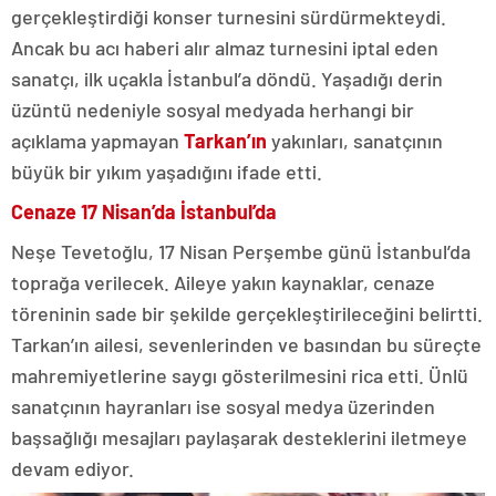
gerçekleştirdiği konser turnesini sürdürmekteydi.
Ancak bu acı haberi alır almaz turnesini iptal eden
sanatçı, ilk uçakla İstanbul’a döndü. Yaşadığı derin
üzüntü nedeniyle sosyal medyada herhangi bir
açıklama yapmayan
Tarkan’ın
yakınları, sanatçının
büyük bir yıkım yaşadığını ifade etti.
Cenaze 17 Nisan’da İstanbul’da
Neşe Tevetoğlu, 17 Nisan Perşembe günü İstanbul’da
toprağa verilecek. Aileye yakın kaynaklar, cenaze
töreninin sade bir şekilde gerçekleştirileceğini belirtti.
Tarkan’ın ailesi, sevenlerinden ve basından bu süreçte
mahremiyetlerine saygı gösterilmesini rica etti. Ünlü
sanatçının hayranları ise sosyal medya üzerinden
başsağlığı mesajları paylaşarak desteklerini iletmeye
devam ediyor.