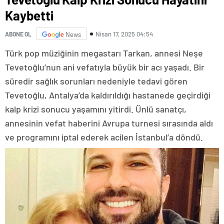
Kaybetti
Nisan 17, 2025 04:54
ABONE OL
News
Türk pop müziğinin megastarı Tarkan, annesi Neşe
Tevetoğlu’nun ani vefatıyla büyük bir acı yaşadı. Bir
süredir sağlık sorunları nedeniyle tedavi gören
Tevetoğlu, Antalya’da kaldırıldığı hastanede geçirdiği
kalp krizi sonucu yaşamını yitirdi. Ünlü sanatçı,
annesinin vefat haberini Avrupa turnesi sırasında aldı
ve programını iptal ederek acilen İstanbul’a döndü.