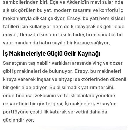
sembollerinden biri. Ege ve Akdeniz’in mavi sularında
sık sık görülen bu yat, modern tasarımı ve konforlu iç
mekanlarıyla dikkat çekiyor. Ersoy, bu yatı hem kişisel
tatilleri için kullanıyor hem de kiralayarak ek gelir elde
ediyor. Deniz tutkusunu lüksle birleştiren sanatçı, bu
yatırımından da hatırı sayılır bir kazanç sağlıyor.
İş Makineleriyle Güçlü Gelir Kaynağı
Sanatçının taşınabilir varlıkları arasında vinç ve dozer
gibi iş makineleri de bulunuyor. Ersoy, bu makineleri
kiraya vererek inşaat ve altyapı sektörlerinden düzenli
bir gelir elde ediyor. Bu alışılmadık yatırım tercihi,
onun finansal zekasının ve farklı alanlara yönelme
cesaretinin bir göstergesi. İş makineleri, Ersoy’un
portföyüne çeşitlilik katarak servetini daha da
güçlendiriyor.