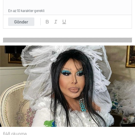
En az 10 karakter gerekli
Gönder
648 okunma