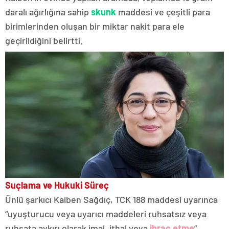
daralı ağırlığına sahip
skunk
maddesi ve çeşitli para
birimlerinden oluşan bir miktar nakit para ele
geçirildiğini belirtti.
Suçlama ve Hukuki Süreç
Ünlü şarkıcı Kalben Sağdıç, TCK 188 maddesi uyarınca
“uyuşturucu veya uyarıcı maddeleri ruhsatsız veya
ruhsata aykırı olarak imal, ithal veya
ihraç etme
”