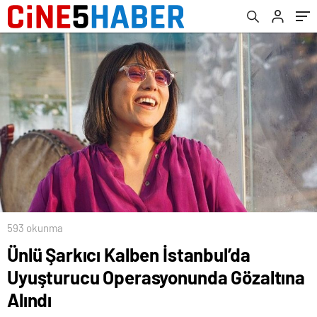
593 okunma
Ünlü Şarkıcı Kalben İstanbul’da
Uyuşturucu Operasyonunda Gözaltına
Alındı