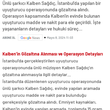
Ünlü şarkıcı Kalben Sağdıç, İstanbul'da yapılan bir
uyuşturucu operasyonunda gözaltına alındı.
Operasyon kapsamında Kalben'in evinde bulunan
uyuşturucu madde ve nakit para ele geçirildi. İşte
yaşananların detayları ve hukuki süreç…
Mayıs 8, 2024 11:03
ABONE OL
News
Kalben’in Gözaltına Alınması ve Operasyon Detayları
İstanbul’da gerçekleştirilen uyuşturucu
operasyonunda ünlü müzisyen Kalben Sağdıç’ın
gözaltına alınmasıyla ilgili detaylar…
İstanbul’da düzenlenen uyuşturucu operasyonunda
ünlü şarkıcı Kalben Sağdıç, evinde yapılan aramada
uyuşturucu madde ve nakit para bulunduğu
gerekçesiyle gözaltına alındı. Emniyet kaynakları,
Kalben’in evinde yapılan aramada, toplamda 15 gram