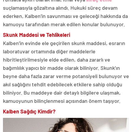
suçlamasıyla gözaltına alındı. Hukuki süreç devam
ederken, Kalben’in savunması ve geleceği hakkında da
kamuoyu tarafından merak edilen konular bulunuyor.
Skunk Maddesi ve Tehlikeleri
Kalben’in evinde ele geçirilen skunk maddesi, esrarın
laboratuvar ortamında diğer maddelerle
hibritleştirilmesiyle elde edilen, daha zararlı ve
bağımlılık yapıcı bir madde olarak biliniyor. Skunk’ın
beyne daha fazla zarar verme potansiyeli bulunuyor ve
akıl sağlığını tehdit edebilecek etkilere sahip olduğu
biliniyor. Bu maddeye dair detaylı bilgilere ulaşmak,
kamuoyunun bilinçlenmesi açısından önem taşıyor.
Kalben Sağdıç Kimdir?